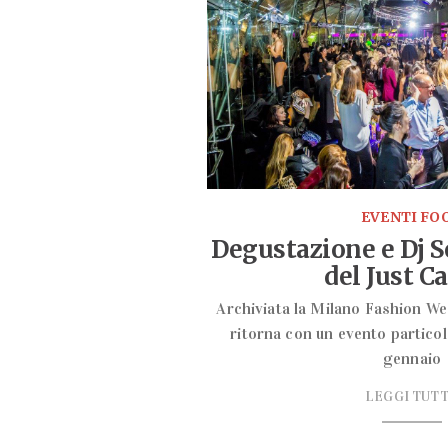
EVENTI FO
Degustazione e Dj Se
del Just Ca
Archiviata la Milano Fashion Wee
ritorna con un evento partico
gennaio
LEGGI TUT