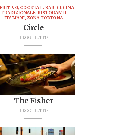
ERITIVO, COCKTAIL BAR, CUCINA
TRADIZIONALE, RISTORANTI
ITALIANI, ZONA TORTONA
Circle
LEGGI TUTTO
The Fisher
LEGGI TUTTO