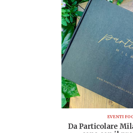
EVENTI FO
Da Particolare Mil