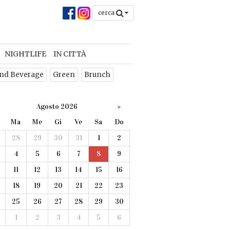
cerca
NIGHTLIFE
IN CITTÀ
nd Beverage
Green
Brunch
Agosto 2026
»
Ma
Me
Gi
Ve
Sa
Do
28
29
30
31
1
2
4
5
6
7
8
9
11
12
13
14
15
16
18
19
20
21
22
23
25
26
27
28
29
30
1
2
3
4
5
6