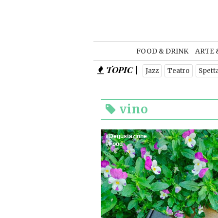
FOOD & DRINK
ARTE 
TOPIC |
Jazz
Teatro
Spett
vino
Degustazione
Food