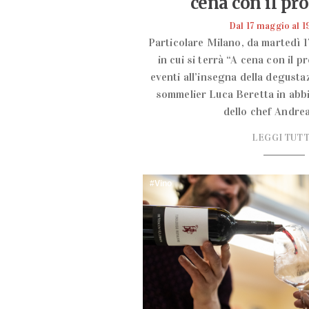
cena con il pr
Dal 17 maggio al 1
Particolare Milano, da martedì 1
in cui si terrà “A cena con il p
eventi all’insegna della degustaz
sommelier Luca Beretta in abb
dello chef Andrea
LEGGI TUT
Vino