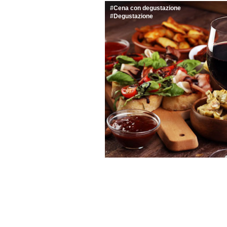
Cena con degustazione
Degustazione
EVENTI FO
Cena con degusta
Bottega dell’Art
Bottega dell’Arte del Vino lancia