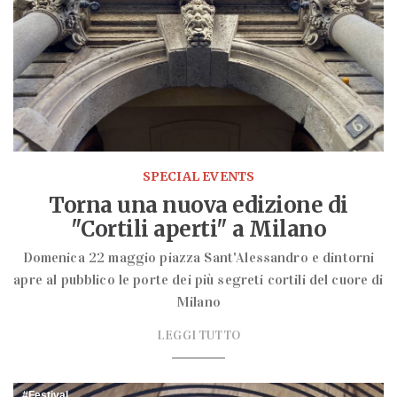
SPECIAL EVENTS
Torna una nuova edizione di
"Cortili aperti" a Milano
Domenica 22 maggio piazza Sant'Alessandro e dintorni
apre al pubblico le porte dei più segreti cortili del cuore di
Milano
LEGGI TUTTO
Festival