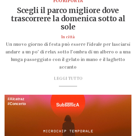
FUORIPORTA
Scegli il parco migliore dove
trascorrere la domenica sotto al
sole
In città
Un nuovo giorno di festa può essere l'ideale per lasciarsi
andare a un po' di relax sotto l'ombra di un albero o a una
lunga passeggiato con il gelato in mano e il laghetto
accanto
LEGGI TUTTO
Alcatraz
Concerto