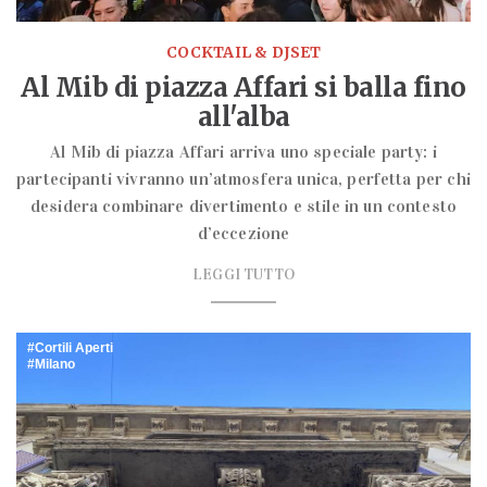
COCKTAIL & DJSET
Al Mib di piazza Affari si balla fino
all'alba
Al Mib di piazza Affari arriva uno speciale party: i
partecipanti vivranno un’atmosfera unica, perfetta per chi
desidera combinare divertimento e stile in un contesto
d’eccezione
LEGGI TUTTO
Cortili Aperti
Milano