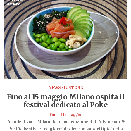
Milano
NEWS GUSTOSE
Fino al 15 maggio Milano ospita il
festival dedicato al Poke
Fino al 15 maggio
Prende il via a Milano la prima edizione del Polynesian &
Pacific Festival: tre giorni dedicati ai sapori tipici della