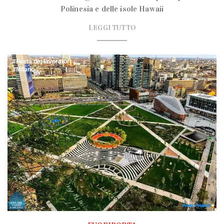
Polinesia e delle isole Hawaii
LEGGI TUTTO
Festa dei lavoratori
Milano