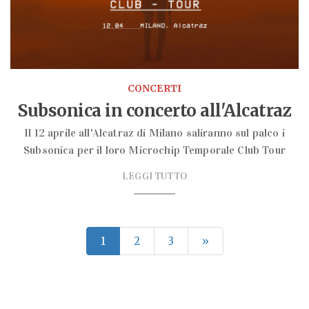
CONCERTI
Subsonica in concerto all'Alcatraz
Il 12 aprile all'Alcatraz di Milano saliranno sul palco i
Subsonica per il loro Microchip Temporale Club Tour
LEGGI TUTTO
1
2
3
»
In Evidenza