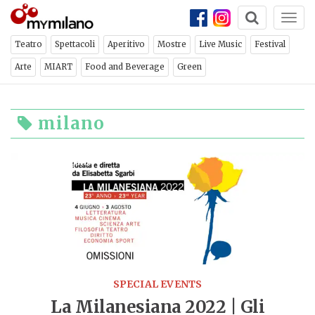
Togg
navi
Teatro
Spettacoli
Aperitivo
Mostre
Live Music
Festival
Arte
MIART
Food and Beverage
Green
milano
Elisabetta Sgarbi
Festival
SPECIAL EVENTS
La Milanesiana 2022 | Gli