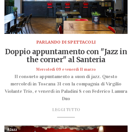
PARLANDO DI SPETTACOLI
Doppio appuntamento con "Jazz in
the corner" al Santeria
Mercoledì 09 e venerdì 11 marzo
Il consueto appuntamento a suon di jazz. Questo
mercoledì in Toscana 31 con la compagnia di Virgilio
Violante Trio, e venerdì in Paladini 8 con Federico Lamura
Duo
LEGGI TUTTO
Jazz