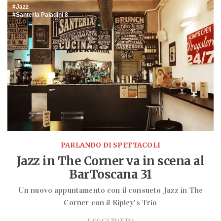
Jazz
Santeria Paladini 8
PARLANDO DI SPETTACOLI
Jazz in The Corner va in scena al
BarToscana 31
Un nuovo appuntamento con il consueto Jazz in The
Corner con il Ripley's Trio