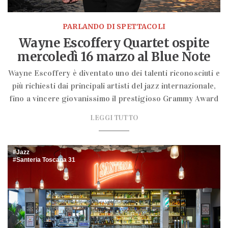
PARLANDO DI SPETTACOLI
Wayne Escoffery Quartet ospite
mercoledì 16 marzo al Blue Note
Wayne Escoffery è diventato uno dei talenti riconosciuti e
più richiesti dai principali artisti del jazz internazionale,
fino a vincere giovanissimo il prestigioso Grammy Award
LEGGI TUTTO
Jazz
Santeria Toscana 31