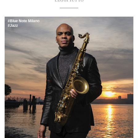
LEGGI TUTTO
Blue Note Milano
Jazz