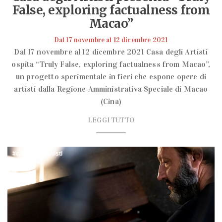
False, exploring factualness from
Macao”
Dal 17 novembre al 12 dicembre 2021
Dal 17 novembre al 12 dicembre 2021 Casa degli Artisti
ospita “Truly False, exploring factualness from Macao”,
un progetto sperimentale in fieri che espone opere di
artisti dalla Regione Amministrativa Speciale di Macao
(Cina)
LEGGI TUTTO
casa degli artisti
Concerti