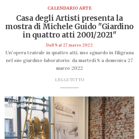
CALENDARIO ARTE
Casa degli Artisti presenta la
mostra di Michele Guido "Giardino
in quattro atti 2001/2021"
Dall'8 al 27 marzo 2022
Un'opera teatrale in quattro atti, uno sguardo in filigrana
nel suo giardino-laboratorio: da martedì 8 a domenica 27
marzo 2022
LEGGI TUTTO
casa degli artisti
Margherita Hack