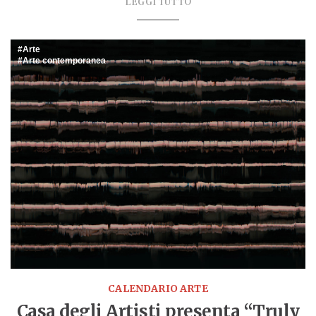
LEGGI TUTTO
Arte
Arte contemporanea
CALENDARIO ARTE
Casa degli Artisti presenta “Truly