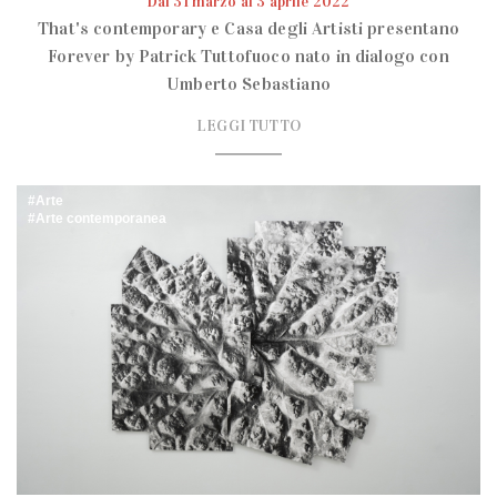
Dal 31 marzo al 3 aprile 2022
That's contemporary e Casa degli Artisti presentano
Forever by Patrick Tuttofuoco nato in dialogo con
Umberto Sebastiano
LEGGI TUTTO
Arte
Arte contemporanea