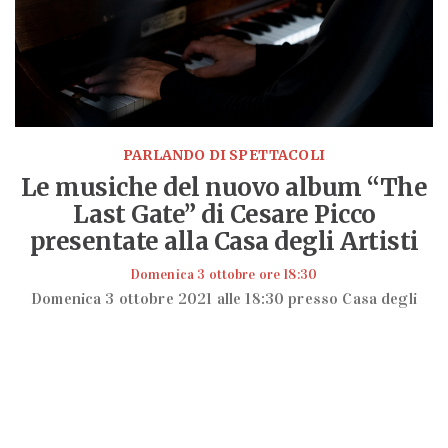
PARLANDO DI SPETTACOLI
Le musiche del nuovo album “The
Last Gate” di Cesare Picco
presentate alla Casa degli Artisti
Domenica 3 ottobre ore 18:30
Domenica 3 ottobre 2021 alle 18:30 presso Casa degli
Artisti di Milano, il live di Cesare Picco in anteprima
assoluta con la presentazione delle musiche del nuovo
album “The Last Gate” (Decca Records)
LEGGI TUTTO