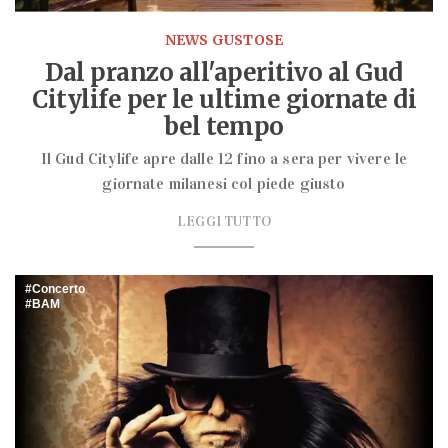
NEWS GUSTOSE
Dal pranzo all'aperitivo al Gud
Citylife per le ultime giornate di
bel tempo
Il Gud Citylife apre dalle 12 fino a sera per vivere le
giornate milanesi col piede giusto
LEGGI TUTTO
Concerto
BAM