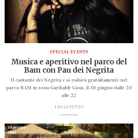
SPECIAL EVENTS
Musica e aperitivo nel parco del
Bam con Pau dei Negrita
Il cantante dei Negrita e si esibirà gratuitamente nel
parco BAM in zona Garibaldi-Gioia, il 30 giugno dalle 20
alle 22
LEGGI TUTTO
Aperitivo
Bar