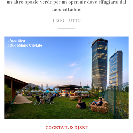
un altro spazio verde per un open air dove rifugiarsi dal
caos cittadino
LEGGI TUTTO
Aperitivo
Gud Milano CityLife
COCKTAIL & DJSET