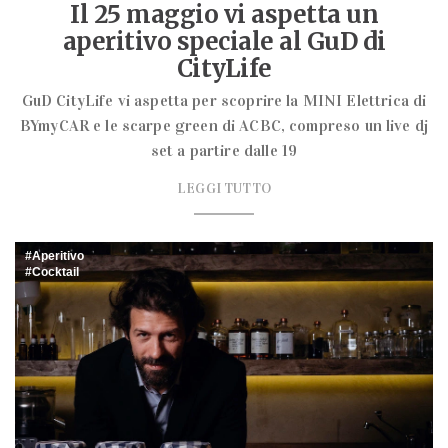
Il 25 maggio vi aspetta un
aperitivo speciale al GuD di
CityLife
GuD CityLife vi aspetta per scoprire la MINI Elettrica di
BYmyCAR e le scarpe green di ACBC, compreso un live dj
set a partire dalle 19
LEGGI TUTTO
Aperitivo
Cocktail