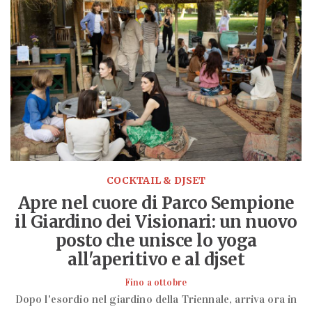
COCKTAIL & DJSET
Apre nel cuore di Parco Sempione
il Giardino dei Visionari: un nuovo
posto che unisce lo yoga
all'aperitivo e al djset
Fino a ottobre
Dopo l'esordio nel giardino della Triennale, arriva ora in