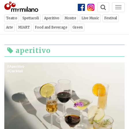
Togg
navi
Teatro
Spettacoli
Aperitivo
Mostre
Live Music
Festival
Arte
MIART
Food and Beverage
Green
aperitivo
Aperitivo
Cocktail