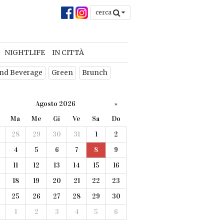
cerca
NIGHTLIFE
IN CITTÀ
nd Beverage
Green
Brunch
Agosto 2026
»
Ma
Me
Gi
Ve
Sa
Do
28
29
30
31
1
2
4
5
6
7
8
9
11
12
13
14
15
16
18
19
20
21
22
23
25
26
27
28
29
30
1
2
3
4
5
6