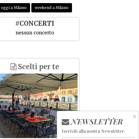
oggi a Milano
weekend a Milano
#CONCERTI
nessun concerto
Scelti per te
NEWSLETTER
Iscriviti alla nostra Newsletter
.