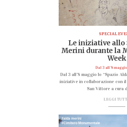
SPECIAL EV
Le iniziative allo
Merini durante la 
Week
Dal 3 all'8 maggi
Dal 3 all'8 maggio lo “Spazio Ald
iniziative in collaborazione con 
San Vittore a cura
LEGGI TUT
alda merini
Cimitero Monumentale