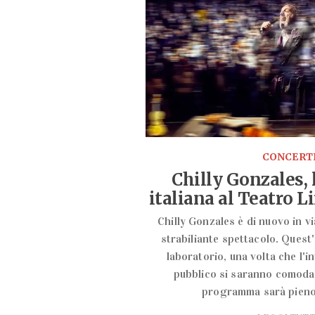
CONCERT
Chilly Gonzales, 
italiana al Teatro L
Chilly Gonzales è di nuovo in 
strabiliante spettacolo. Quest'
laboratorio, una volta che l'in
pubblico si saranno comodam
programma sarà pieno