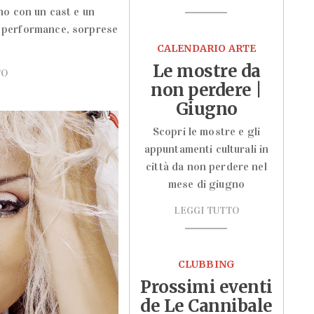
no con un cast e un
di performance, sorprese
CALENDARIO ARTE
Le mostre da
TO
non perdere |
Giugno
Scopri le mostre e gli
appuntamenti culturali in
città da non perdere nel
mese di giugno
LEGGI TUTTO
CLUBBING
Prossimi eventi
de Le Cannibale