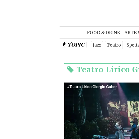
NEWSL
FOOD & DRINK
ARTE 
TOPIC |
Is
Jazz
Teatro
Spett
Teatro Lirico G
Teatro Lirico Giorgio Gaber