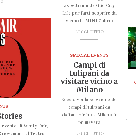
TO
aspettiamo da Gud City
Life per farti scoprire da
vicino la MINI Cabrio
LEGGI TUTTO
SPECIAL EVENTS
Campi di
tulipani da
visitare vicino a
Milano
Ecco a voi la selezione dei
ENTS
campi di tulipani da
Stories
visitare vicino a Milano in
primavera
e evento di Vanity Fair,
2 novembre al Teatro
LEGGI TUTTO