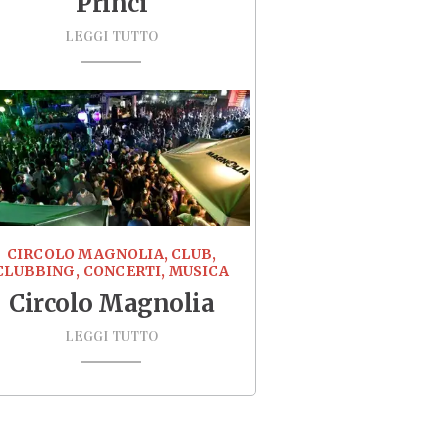
Princi
LEGGI TUTTO
CIRCOLO MAGNOLIA, CLUB,
CLUBBING, CONCERTI, MUSICA
Circolo Magnolia
LEGGI TUTTO