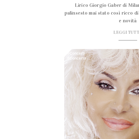
Lirico Giorgio Gaber di Mila
palinsesto mai stato così ricco 
e novità
LEGGI TUT
Concerti
Concerto