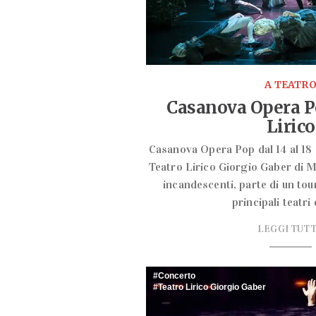
A TEATR
Casanova Opera P
Lirico
Casanova Opera Pop dal 14 al 18 
Teatro Lirico Giorgio Gaber di Mi
incandescenti, parte di un tour
principali teatri 
LEGGI TUT
Concerto
Teatro Lirico Giorgio Gaber