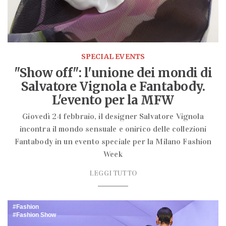
SPECIAL EVENTS
"Show off": l'unione dei mondi di
Salvatore Vignola e Fantabody.
L'evento per la MFW
Giovedì 24 febbraio, il designer Salvatore Vignola
incontra il mondo sensuale e onirico delle collezioni
Fantabody in un evento speciale per la Milano Fashion
Week
LEGGI TUTTO
Fashion
Fashion Show