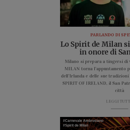
PARLANDO DI SP
Lo Spirit de Milan si
in onore di San
Milano si prepara a tingersi di
MILAN torna l’appuntamento pi
dell’Irlanda e delle sue tradizioni
SPIRIT OF IRELAND, il San Patri
città
LEGGI TUT
Carnevale Ambrosiano
Spirit de Milan