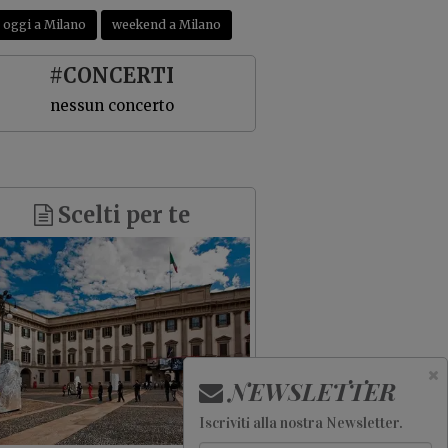
oggi a Milano
weekend a Milano
CHIUDI
#CONCERTI
nessun concerto
Scelti per te
NEWSLETTER
Iscriviti alla nostra Newsletter
.