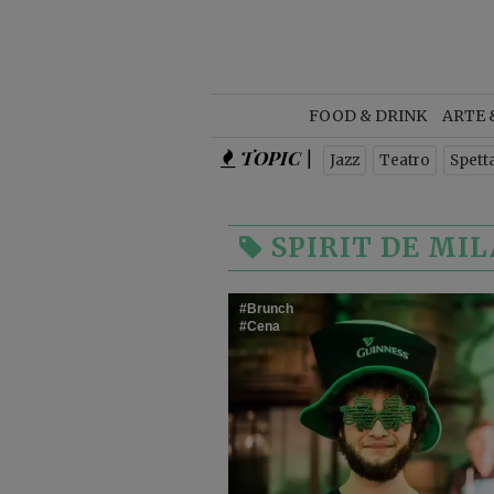
NEWSL
FOOD & DRINK
ARTE 
TOPIC |
Jazz
Teatro
Spett
SPIRIT DE MI
Brunch
Cena
Is