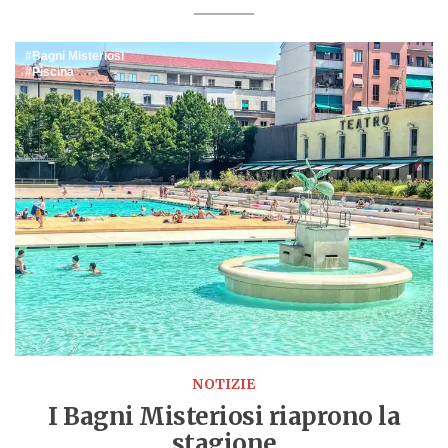
Bagni Misteriosi
Piscina
NOTIZIE
I Bagni Misteriosi riaprono la
stagione