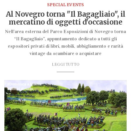
SPECIAL EVENTS
Al Novegro torna "Il Bagagliaio", il
mercatino di oggetti d'occasione
Nell’area esterna del Parco Esposizioni di Novegro torna
“Il Bagagliaio”, appuntamento dedicato a tutti gli
espositori privati di libri, mobili, abbigliamento e rarità
vintage da scambiare o acquistare
LEGGI TUTTO
Domenica a Milano
Giochi di ruolo