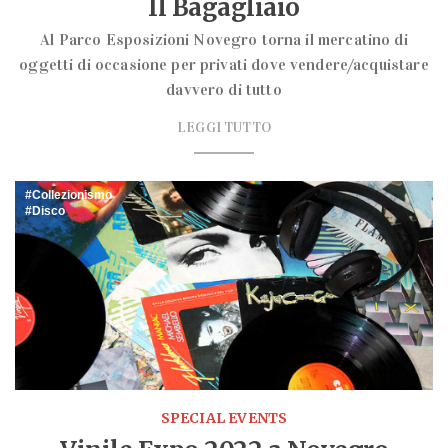
Il Bagagliaio
Al Parco Esposizioni Novegro torna il mercatino di
oggetti di occasione per privati dove vendere/acquistare
davvero di tutto
LEGGI TUTTO
Collezionismo
Disco
SPECIAL EVENTS