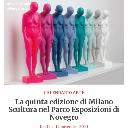
Eventi milano
Fiera d'arte
CALENDARIO ARTE
La quinta edizione di Milano
Scultura nel Parco Esposizioni di
Novegro
Dal 12 al 14 novembre 2021