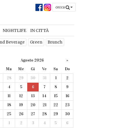
cerca
NIGHTLIFE
IN CITTÀ
nd Beverage
Green
Brunch
Agosto 2026
»
Ma
Me
Gi
Ve
Sa
Do
28
29
30
31
1
2
4
5
6
7
8
9
11
12
13
14
15
16
18
19
20
21
22
23
25
26
27
28
29
30
1
2
3
4
5
6