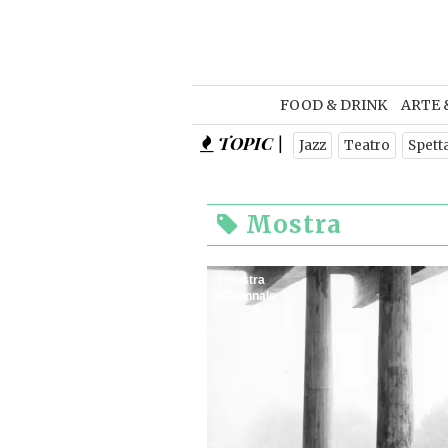
FOOD & DRINK
ARTE 
TOPIC |
Jazz
Teatro
Spett
Mostra
mostra
Triennale