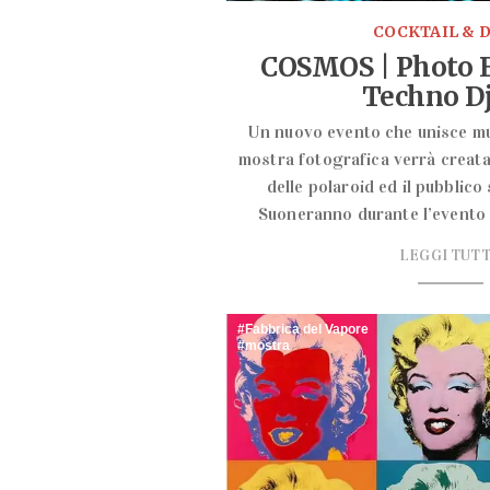
COCKTAIL & D
COSMOS | Photo E
Techno Dj
Un nuovo evento che unisce mu
mostra fotografica verrà creata
delle polaroid ed il pubblico
Suoneranno durante l’evento
LEGGI TUT
Fabbrica del Vapore
mostra