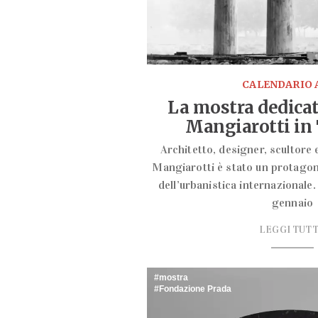
CALENDARIO 
La mostra dedica
Mangiarotti in
Architetto, designer, scultore
Mangiarotti è stato un protagoni
dell’urbanistica internazionale.
gennaio
LEGGI TUT
mostra
Fondazione Prada