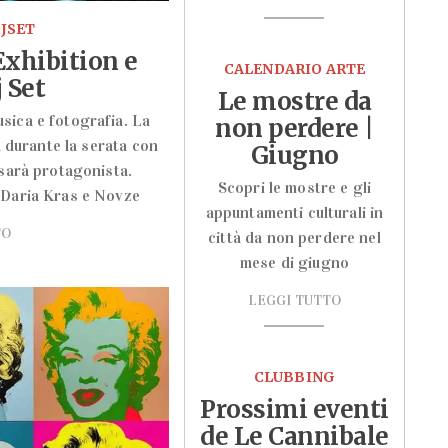
JSET
xhibition e
CALENDARIO ARTE
 Set
Le mostre da
sica e fotografia. La
non perdere |
 durante la serata con
Giugno
 sarà protagonista.
Scopri le mostre e gli
 Daria Kras e Novze
appuntamenti culturali in
TO
città da non perdere nel
mese di giugno
LEGGI TUTTO
CLUBBING
Prossimi eventi
de Le Cannibale