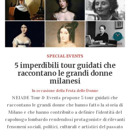
SPECIAL EVENTS
5 imperdibili tour guidati che
raccontano le grandi donne
milanesi
In occasione della Festa delle Donne
NEIADE Tour & Events propone 5 tour guidati che
raccontano le grandi donne che hanno fatto la storia di
Milano e che hanno contribuito a definire l’identità del
capoluogo lombardo rendendosi protagoniste di rilevanti
fenomeni sociali, politici, culturali e artistici del passato