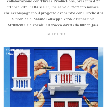
collaborazione con Threes Productions, presenta il 27
ottobre 2021 “FRAGILE”, una serie di momenti musicali
che accompagnano il progetto espositivo con l’Orchestra
Sinfonica di Milano Giuseppe Verdi e l’Ensemble
Strumentale e Vocale laBarocca diretti da Ruben Jais.
LEGGI TUTTO
fuorisalone
Maurizio Cattelan