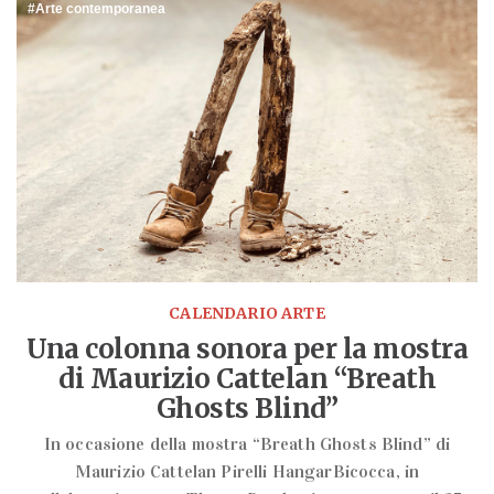
Arte contemporanea
CALENDARIO ARTE
Una colonna sonora per la mostra
di Maurizio Cattelan “Breath
Ghosts Blind”
In occasione della mostra “Breath Ghosts Blind” di
Maurizio Cattelan Pirelli HangarBicocca, in