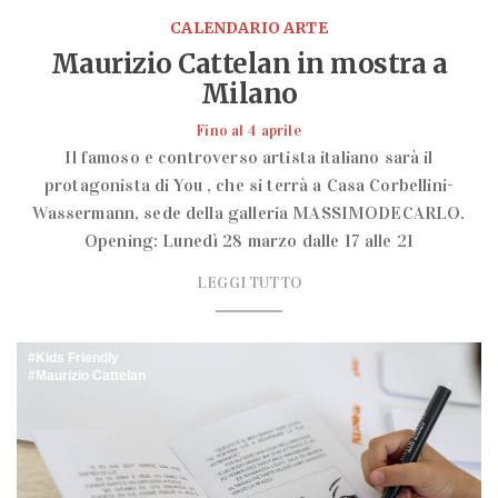
CALENDARIO ARTE
Maurizio Cattelan in mostra a
Milano
Fino al 4 aprile
Il famoso e controverso artista italiano sarà il
protagonista di You , che si terrà a Casa Corbellini-
Wassermann, sede della galleria MASSIMODECARLO.
Opening: Lunedì 28 marzo dalle 17 alle 21
LEGGI TUTTO
Kids Friendly
Maurizio Cattelan