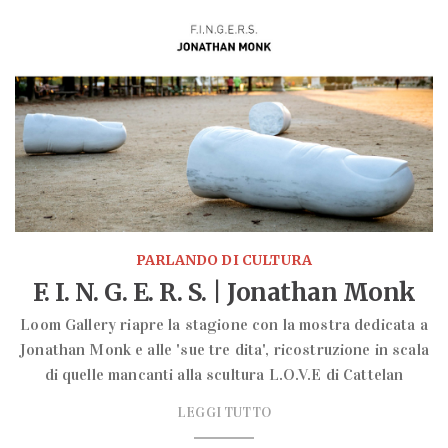
mostra
scultura
PARLANDO DI CULTURA
F. I. N. G. E. R. S. | Jonathan Monk
Loom Gallery riapre la stagione con la mostra dedicata a
Jonathan Monk e alle 'sue tre dita', ricostruzione in scala
di quelle mancanti alla scultura L.O.V.E di Cattelan
LEGGI TUTTO