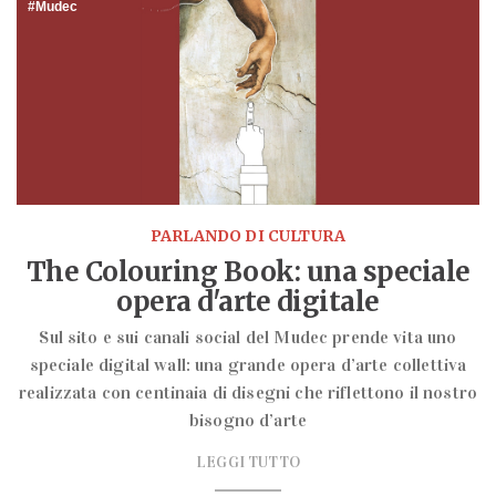
Mudec
PARLANDO DI CULTURA
The Colouring Book: una speciale
opera d'arte digitale
Sul sito e sui canali social del Mudec prende vita uno
speciale digital wall: una grande opera d’arte collettiva
realizzata con centinaia di disegni che riflettono il nostro
bisogno d’arte
LEGGI TUTTO