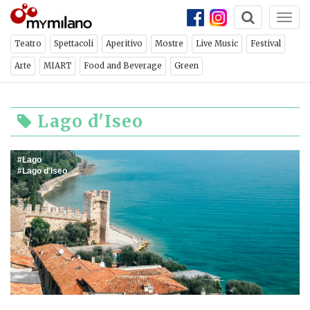
Togg
navi
Teatro
Spettacoli
Aperitivo
Mostre
Live Music
Festival
Arte
MIART
Food and Beverage
Green
Lago d'Iseo
Lago
Lago d'Iseo