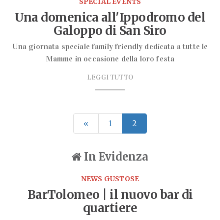
SPECIAL EVENTS
Una domenica all'Ippodromo del
Galoppo di San Siro
Una giornata speciale family friendly dedicata a tutte le
Mamme in occasione della loro festa
LEGGI TUTTO
«
1
2
In Evidenza
NEWS GUSTOSE
BarTolomeo | il nuovo bar di
quartiere