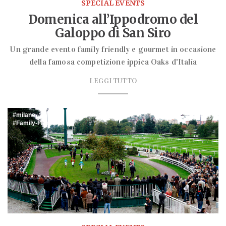
SPECIAL EVENTS
Domenica all’Ippodromo del
Galoppo di San Siro
Un grande evento family friendly e gourmet in occasione
della famosa competizione ippica Oaks d'Italia
LEGGI TUTTO
milano
Family-Friendly