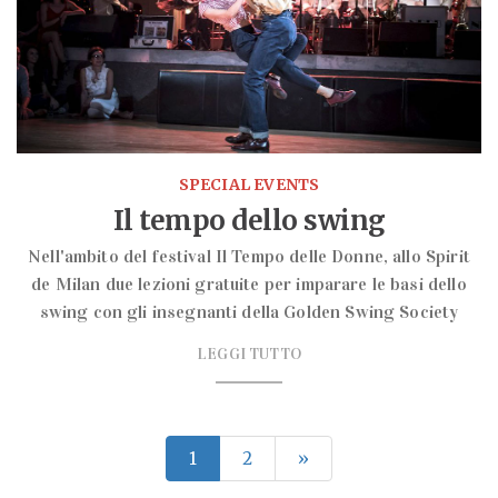
SPECIAL EVENTS
Il tempo dello swing
Nell'ambito del festival Il Tempo delle Donne, allo Spirit
de Milan due lezioni gratuite per imparare le basi dello
swing con gli insegnanti della Golden Swing Society
LEGGI TUTTO
1
2
»