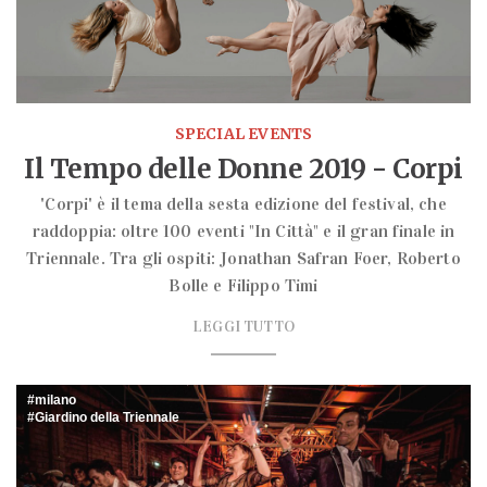
SPECIAL EVENTS
Il Tempo delle Donne 2019 - Corpi
'Corpi' è il tema della sesta edizione del festival, che
raddoppia: oltre 100 eventi "In Città" e il gran finale in
Triennale. Tra gli ospiti: Jonathan Safran Foer, Roberto
Bolle e Filippo Timi
LEGGI TUTTO
milano
Giardino della Triennale