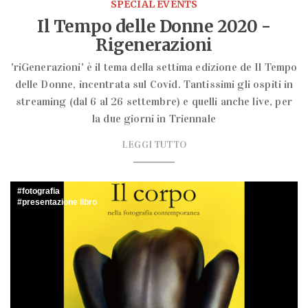
SPECIAL EVENTS
Il Tempo delle Donne 2020 -
Rigenerazioni
'riGenerazioni' è il tema della settima edizione de Il Tempo
delle Donne, incentrata sul Covid. Tantissimi gli ospiti in
streaming (dal 6 al 26 settembre) e quelli anche live, per
la due giorni in Triennale
LEGGI TUTTO
fotografia
presentazione libro