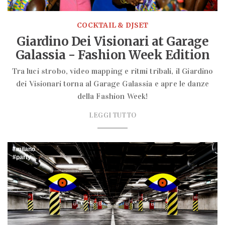
COCKTAIL & DJSET
Giardino Dei Visionari at Garage
Galassia - Fashion Week Edition
Tra luci strobo, video mapping e ritmi tribali, il Giardino
dei Visionari torna al Garage Galassia e apre le danze
della Fashion Week!
LEGGI TUTTO
milano
party