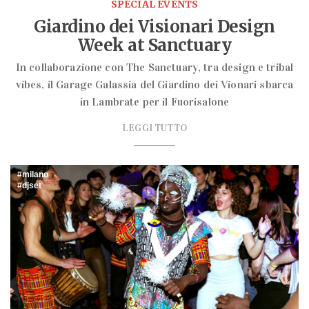
SPECIAL EVENTS
Giardino dei Visionari Design
Week at Sanctuary
In collaborazione con The Sanctuary, tra design e tribal
vibes, il Garage Galassia del Giardino dei Vionari sbarca
in Lambrate per il Fuorisalone
LEGGI TUTTO
milano
djset