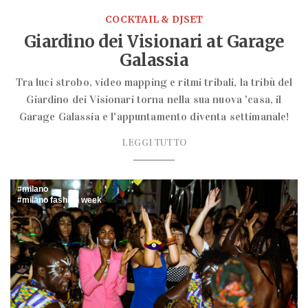
COCKTAIL & DJSET
Giardino dei Visionari at Garage
Galassia
Tra luci strobo, video mapping e ritmi tribali, la tribù del
Giardino dei Visionari torna nella sua nuova 'casa, il
Garage Galassia e l'appuntamento diventa settimanale!
LEGGI TUTTO
milano
milano fashion week