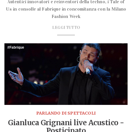
Autentici innovatori e reinventori della techno, i Tale of
Us in consolle al Fabrique in concomitanza con la Milano
Fashion Week
LEGGI TUTTO
Fabrique
PARLANDO DI SPETTACOLI
Gianluca Grignani live Acustico -
Posticipato