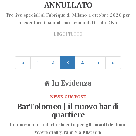
ANNULLATO
Tre live speciali al Fabrique di Milano a ottobre 2020 per
presentare il suo ultimo lavoro dal titolo DNA
LEGGI TUTTO
«
1
2
3
4
5
»
In Evidenza
NEWS GUSTOSE
BarTolomeo | il nuovo bar di
quartiere
Un nuovo punto di riferimento per gli amanti del buon
vivere inaugura in via Eustachi