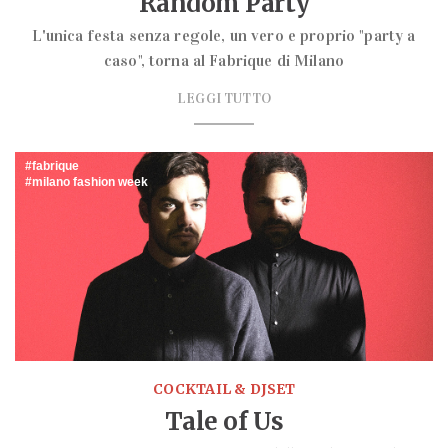
Random Party
L'unica festa senza regole, un vero e proprio "party a
caso", torna al Fabrique di Milano
LEGGI TUTTO
fabrique
milano fashion week
COCKTAIL & DJSET
Tale of Us