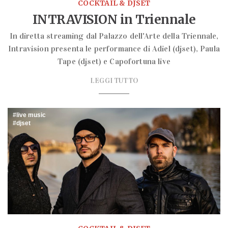
COCKTAIL & DJSET
INTRAVISION in Triennale
In diretta streaming dal Palazzo dell'Arte della Triennale,
Intravision presenta le performance di Adiel (djset), Paula
Tape (djset) e Capofortuna live
LEGGI TUTTO
live music
djset