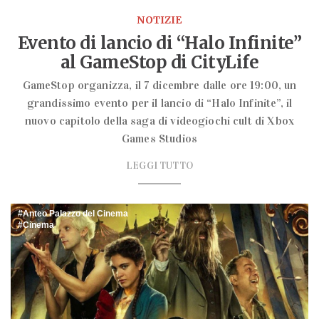
NOTIZIE
Evento di lancio di “Halo Infinite”
al GameStop di CityLife
GameStop organizza, il 7 dicembre dalle ore 19:00, un
grandissimo evento per il lancio di “Halo Infinite”, il
nuovo capitolo della saga di videogiochi cult di Xbox
Games Studios
LEGGI TUTTO
Anteo Palazzo del Cinema
Cinema