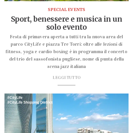
SPECIAL EVENTS
Sport, benessere e musica in un
solo evento
Festa di primavera aperta a tutti tra la nuova area del
parco CityLife e piazza Tre Torri: oltre alle lezioni di
fitness, yoga e cardio boxing è in programma il concerto
del trio del sassofonista pugliese, nome di punta della
scena jazz italiana
LEGGI TUTTO
CityLife
CityLife Shopping District