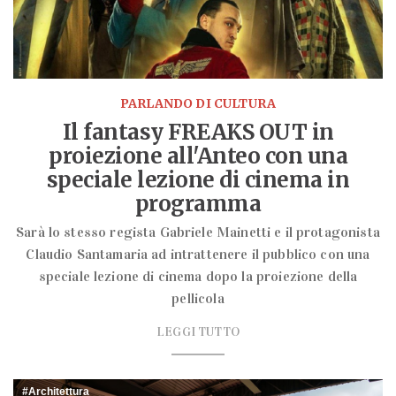
PARLANDO DI CULTURA
Il fantasy FREAKS OUT in
proiezione all'Anteo con una
speciale lezione di cinema in
programma
Sarà lo stesso regista Gabriele Mainetti e il protagonista
Claudio Santamaria ad intrattenere il pubblico con una
speciale lezione di cinema dopo la proiezione della
pellicola
LEGGI TUTTO
Architettura