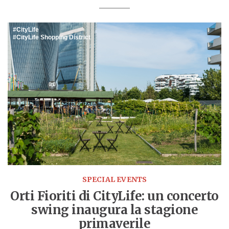
CityLife
CityLife Shopping District
SPECIAL EVENTS
Orti Fioriti di CityLife: un concerto
swing inaugura la stagione
primaverile