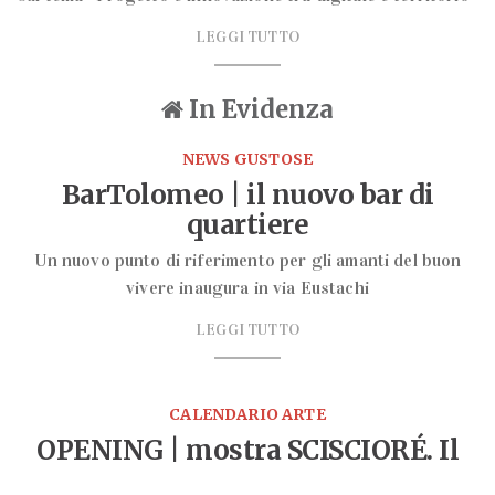
LEGGI TUTTO
In Evidenza
NEWS GUSTOSE
BarTolomeo | il nuovo bar di
quartiere
Un nuovo punto di riferimento per gli amanti del buon
vivere inaugura in via Eustachi
LEGGI TUTTO
CALENDARIO ARTE
OPENING | mostra SCISCIORÉ. Il
gioco come gesto alpino