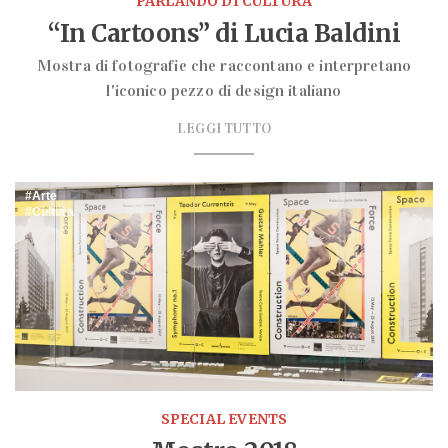
PARLANDO DI CULTURA
“In Cartoons” di Lucia Baldini
Mostra di fotografie che raccontano e interpretano
l'iconico pezzo di design italiano
LEGGI TUTTO
Arte
Cultura
SPECIAL EVENTS