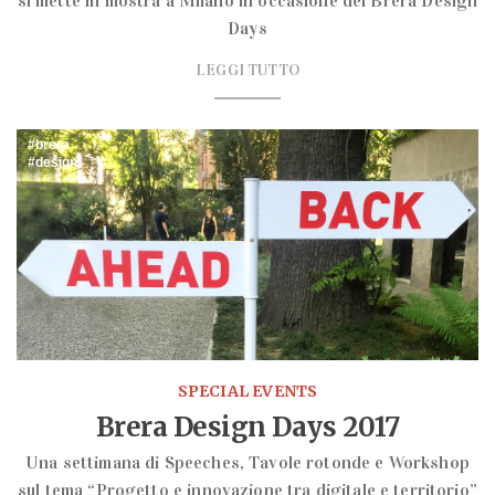
si mette in mostra a Milano in occasione dei Brera Design
Days
LEGGI TUTTO
brera
design
SPECIAL EVENTS
Brera Design Days 2017
Una settimana di Speeches, Tavole rotonde e Workshop
sul tema “Progetto e innovazione tra digitale e territorio”