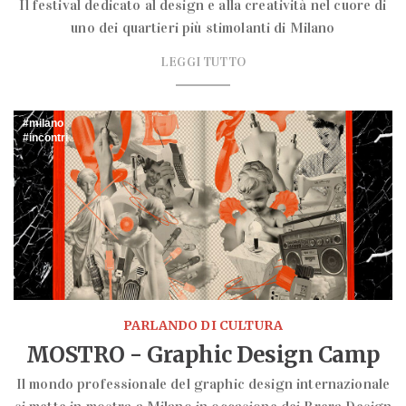
Il festival dedicato al design e alla creatività nel cuore di
uno dei quartieri più stimolanti di Milano
LEGGI TUTTO
milano
incontri
PARLANDO DI CULTURA
MOSTRO - Graphic Design Camp
Il mondo professionale del graphic design internazionale