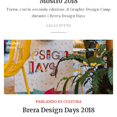
Mostro 2018
Torna, con la seconda edizione, il Graphic Design Camp
durante i Brera Design Days
LEGGI TUTTO
festival
brera
PARLANDO DI CULTURA
Brera Design Days 2018