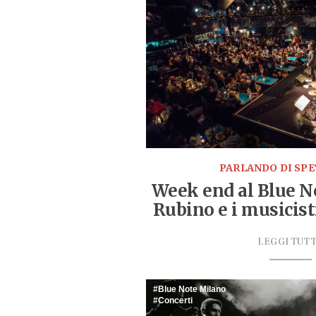
PARLANDO DI SP
Week end al Blue N
Rubino e i musicist
LEGGI TUT
Blue Note Milano
Concerti