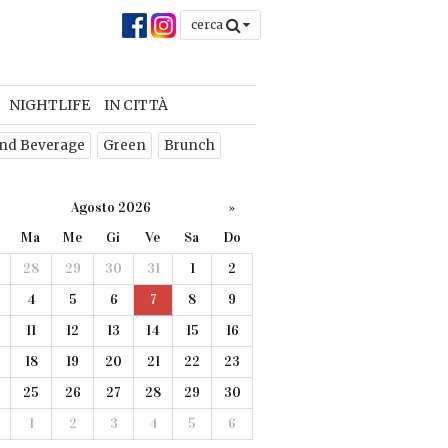
cerca
NIGHTLIFE
IN CITTÀ
nd Beverage
Green
Brunch
Agosto 2026
»
Ma
Me
Gi
Ve
Sa
Do
28
29
30
31
1
2
4
5
6
7
8
9
11
12
13
14
15
16
18
19
20
21
22
23
25
26
27
28
29
30
1
2
3
4
5
6