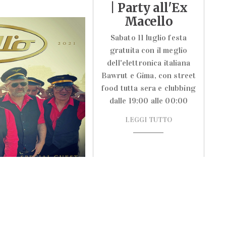
| Party all'Ex
Macello
Sabato 11 luglio festa
gratuita con il meglio
dell'elettronica italiana
Bawrut e Gima, con street
food tutta sera e clubbing
dalle 19:00 alle 00:00
LEGGI TUTTO
ETTACOLI
al Blue Note, si