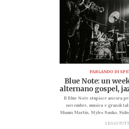
PARLANDO DI SP
Blue Note: un week 
alternano gospel, jaz
Il Blue Note stupisce ancora pr
novembre, musica e grandi tale
Shaun Martin, Myles Sanko, Sidne
LEGGI TUT