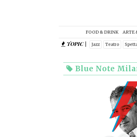
FOOD & DRINK
ARTE 
TOPIC |
Jazz
Teatro
Spett
Blue Note Mil
Food and Beverage
Blue Note Milano