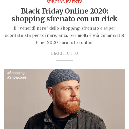
SPECIAL EVENTS
Black Friday Online 2020:
shopping sfrenato con un click
Il “venerdì nero" dello shopping sfrenato e super
scontato sta per tornare, anzi, per molti è già cominciato!
E nel 2020 sarà tutto online
LEGGI TUTTO
Shopping
Showcase