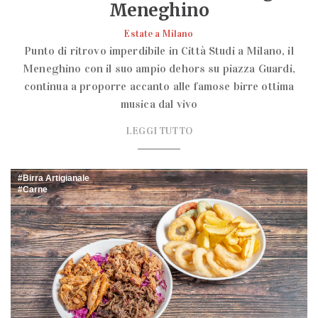
Meneghino
Estate a Milano
Punto di ritrovo imperdibile in Città Studi a Milano, il
Meneghino con il suo ampio dehors su piazza Guardi,
continua a proporre accanto alle famose birre ottima
musica dal vivo
LEGGI TUTTO
Birra Artigianale
Carne