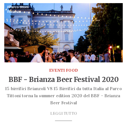
Parco tittoni
brianza
EVENTI FOOD
BBF - Brianza Beer Festival 2020
15 birrifici Brianzoli VS 15 Birrifici da tutta Italia al Parco
Tittoni torna la summer edition 2020 del BBF – Brianza
Beer Festival
LEGGI TUTTO