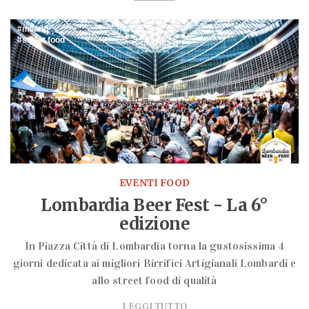
milano
street food
EVENTI FOOD
Lombardia Beer Fest - La 6°
edizione
In Piazza Città di Lombardia torna la gustosissima 4
giorni dedicata ai migliori Birrifici Artigianali Lombardi e
allo street food di qualità
LEGGI TUTTO