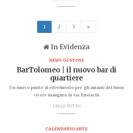
1
2
3
»
In Evidenza
NEWS GUSTOSE
BarTolomeo | il nuovo bar di
quartiere
Un nuovo punto di riferimento per gli amanti del buon
vivere inaugura in via Eustachi
LEGGI TUTTO
CALENDARIO ARTE