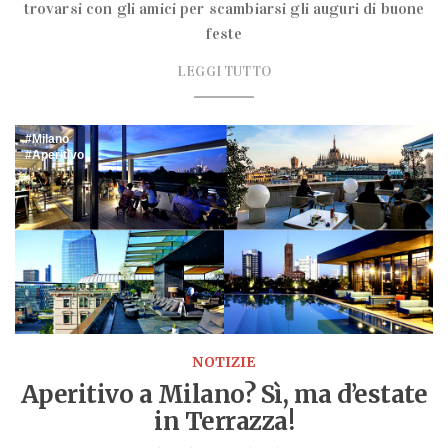
trovarsi con gli amici per scambiarsi gli auguri di buone
feste
LEGGI TUTTO
Milano
Aperitivo
NOTIZIE
Aperitivo a Milano? Sì, ma d’estate
in Terrazza!