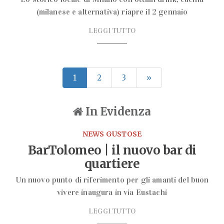
(milanese e alternativa) riapre il 2 gennaio
LEGGI TUTTO
1
2
3
»
In Evidenza
NEWS GUSTOSE
BarTolomeo | il nuovo bar di
quartiere
Un nuovo punto di riferimento per gli amanti del buon
vivere inaugura in via Eustachi
LEGGI TUTTO