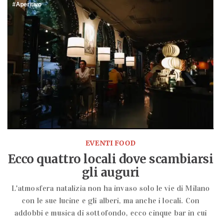
Aperitivo
EVENTI FOOD
Ecco quattro locali dove scambiarsi
gli auguri
L'atmosfera natalizia non ha invaso solo le vie di Milano
con le sue lucine e gli alberi, ma anche i locali. Con
addobbi e musica di sottofondo, ecco cinque bar in cui