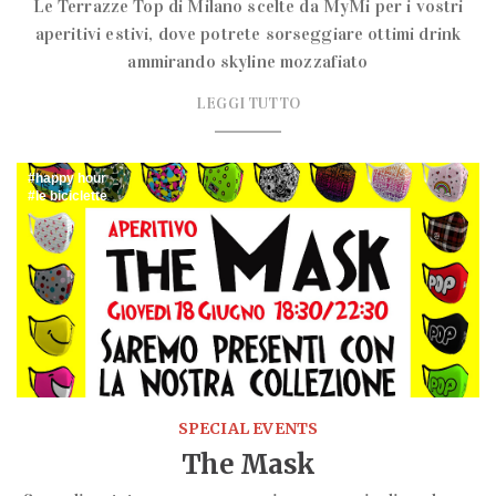
Le Terrazze Top di Milano scelte da MyMi per i vostri
aperitivi estivi, dove potrete sorseggiare ottimi drink
ammirando skyline mozzafiato
LEGGI TUTTO
happy hour
le biciclette
SPECIAL EVENTS
The Mask