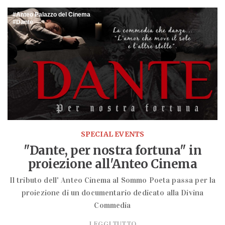
Anteo Palazzo del Cinema
Dante
SPECIAL EVENTS
"Dante, per nostra fortuna" in
proiezione all'Anteo Cinema
Il tributo dell' Anteo Cinema al Sommo Poeta passa per la
proiezione di un documentario dedicato alla Divina
Commedia
LEGGI TUTTO