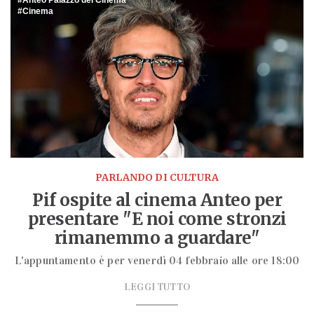
Anteo Palazzo del Cinema
Cinema
PARLANDO DI CULTURA
Pif ospite al cinema Anteo per
presentare "E noi come stronzi
rimanemmo a guardare"
L'appuntamento è per venerdì 04 febbraio alle ore 18:00
LEGGI TUTTO