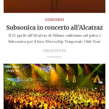
CONCERTI
Subsonica in concerto all'Alcatraz
Il 12 aprile all'Alcatraz di Milano saliranno sul palco i
Subsonica per il loro Microchip Temporale Club Tour
LEGGI TUTTO
Alcatraz
Anni '90