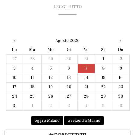
LEGGI TUTTO
«
Agosto 2026
»
Lu
Ma
Me
Gi
Ve
Sa
Do
27
28
29
30
31
1
2
3
4
5
6
7
8
9
10
11
12
13
14
15
16
17
18
19
20
21
22
23
24
25
26
27
28
29
30
31
1
2
3
4
5
6
oggi a Milano
weekend a Milano