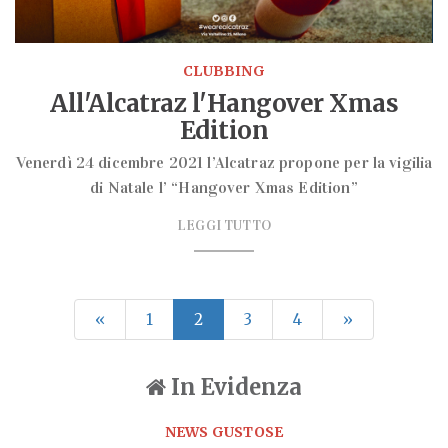
CLUBBING
All'Alcatraz l'Hangover Xmas
Edition
Venerdì 24 dicembre 2021 l’Alcatraz propone per la vigilia
di Natale l’ “Hangover Xmas Edition”
LEGGI TUTTO
«
1
2
3
4
»
In Evidenza
NEWS GUSTOSE