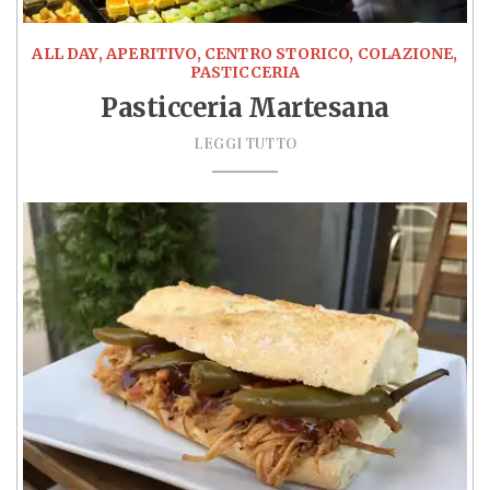
ALL DAY, APERITIVO, CENTRO STORICO, COLAZIONE,
PASTICCERIA
Pasticceria Martesana
LEGGI TUTTO