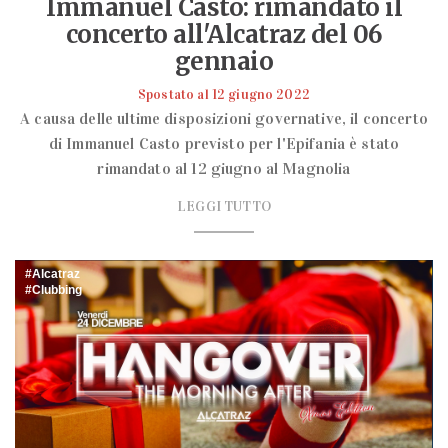
Immanuel Casto: rimandato il
concerto all'Alcatraz del 06
gennaio
Spostato al 12 giugno 2022
A causa delle ultime disposizioni governative, il concerto
di Immanuel Casto previsto per l'Epifania è stato
rimandato al 12 giugno al Magnolia
LEGGI TUTTO
Alcatraz
Clubbing