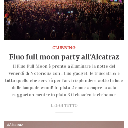
CLUBBING
Fluo full moon party all'Alcatraz
Il Fluo Full Moon è pronto a illuminare la notte del
Venerdì di Notorious con i fluo gadget, le truccatrici e
tutto quello che servirà per farvi risplendere sotto la luce
delle lampade wood! In pista 2 come sempre la sala
raggaeton mentre in pista 3 il classico tech-house
LEGGI TUTTO
Alcatraz