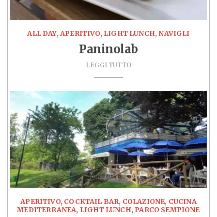
ALL DAY, APERITIVO, LIGHT LUNCH, NAVIGLI
Paninolab
LEGGI TUTTO
APERITIVO, COCKTAIL BAR, COLAZIONE, CUCINA
MEDITERRANEA, LIGHT LUNCH, PARCO SEMPIONE