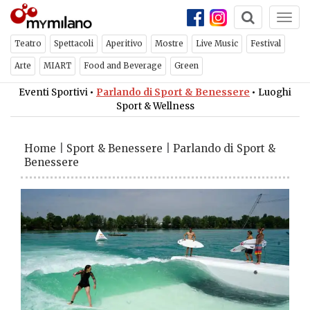
Togg
navi
Teatro
Spettacoli
Aperitivo
Mostre
Live Music
Festival
Arte
MIART
Food and Beverage
Green
Eventi Sportivi
•
Parlando di Sport & Benessere
•
Luoghi
Sport & Wellness
Home
|
Sport & Benessere
|
Parlando di Sport &
Benessere