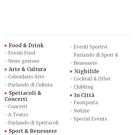
Food & Drink
-
Eventi Sportivi
-
Eventi Food
Parlando di Sport &
-
News gustose
-
Benessere
Arte & Cultura
Nightlife
-
Calendario Arte
-
Cocktail & DJSet
-
Parlando di Cultura
-
Clubbing
Spettacoli &
In Città
Concerti
-
Fuoriporta
-
Concerti
-
Notizie
-
A Teatro
-
Special Events
-
Parlando di Spettacoli
Sport & Benessere