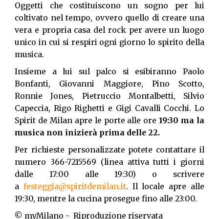
Oggetti che costituiscono un sogno per lui
coltivato nel tempo, ovvero quello di creare una
vera e propria casa del rock per avere un luogo
unico in cui si respiri ogni giorno lo spirito della
musica.
Insieme a lui sul palco si esibiranno Paolo
Bonfanti, Giovanni Maggiore, Pino Scotto,
Ronnie Jones, Pietruccio Montalbetti, Silvio
Capeccia, Rigo Righetti e Gigi Cavalli Cocchi. Lo
Spirit de Milan apre le porte alle ore
19:30 ma la
musica non inizierà prima delle 22.
Per richieste personalizzate potete contattare il
numero 366-7215569 (linea attiva tutti i giorni
dalle 17:00 alle 19:30) o scrivere
a
festeggia@spiritdemilan.it
. Il locale apre alle
19:30, mentre la cucina prosegue fino alle 23:00.
© myMilano - Riproduzione riservata