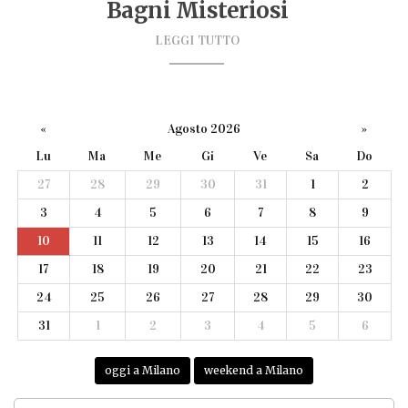
Bagni Misteriosi
LEGGI TUTTO
«
Agosto 2026
»
Lu
Ma
Me
Gi
Ve
Sa
Do
27
28
29
30
31
1
2
3
4
5
6
7
8
9
10
11
12
13
14
15
16
17
18
19
20
21
22
23
24
25
26
27
28
29
30
31
1
2
3
4
5
6
oggi a Milano
weekend a Milano