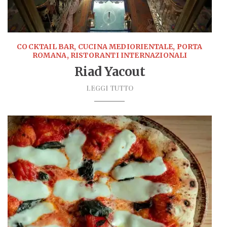
COCKTAIL BAR, CUCINA MEDIORIENTALE, PORTA
ROMANA, RISTORANTI INTERNAZIONALI
Riad Yacout
LEGGI TUTTO