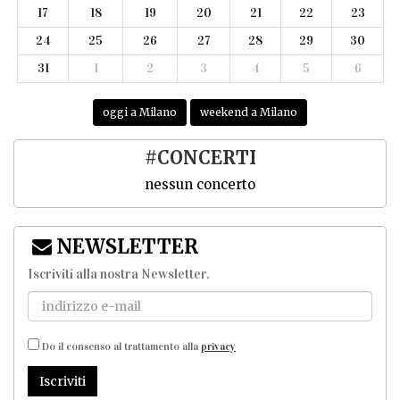
17
18
19
20
21
22
23
24
25
26
27
28
29
30
31
1
2
3
4
5
6
oggi a Milano
weekend a Milano
#CONCERTI
nessun concerto
NEWSLETTER
Iscriviti alla nostra Newsletter
.
Do il consenso al trattamento alla
privacy
Iscriviti