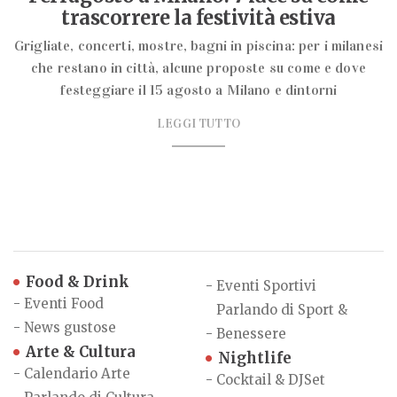
trascorrere la festività estiva
Grigliate, concerti, mostre, bagni in piscina: per i milanesi
che restano in città, alcune proposte su come e dove
festeggiare il 15 agosto a Milano e dintorni
LEGGI TUTTO
Food & Drink
-
Eventi Sportivi
-
Eventi Food
Parlando di Sport &
-
News gustose
-
Benessere
Arte & Cultura
Nightlife
-
Calendario Arte
-
Cocktail & DJSet