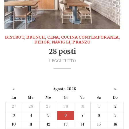
BISTROT, BRUNCH, CENA, CUCINA CONTEMPORANEA,
DEHOR, NAVIGLI, PRANZO
28 posti
LEGGI TUTTO
«
Agosto 2026
»
Lu
Ma
Me
Gi
Ve
Sa
Do
27
28
29
30
31
1
2
3
4
5
6
7
8
9
10
11
12
13
14
15
16