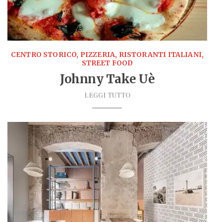
CENTRO STORICO, PIZZERIA, RISTORANTI ITALIANI,
STREET FOOD
Johnny Take Uè
LEGGI TUTTO