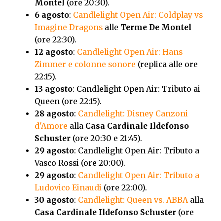
Montel
(ore 20:30).
6 agosto
:
Candlelight Open Air: Coldplay vs
Imagine Dragons
alle
Terme De Montel
(ore 22:30).
12 agosto
:
Candlelight Open Air: Hans
Zimmer e colonne sonore
(replica alle ore
22:15).
13 agosto
: Candlelight Open Air: Tributo ai
Queen
(ore 22:15).
28 agosto
:
Candlelight: Disney Canzoni
d'Amore
alla
Casa Cardinale Ildefonso
Schuster
(ore 20:30 e 21:45).
29 agosto
: Candlelight Open Air: Tributo a
Vasco Rossi
(ore 20:00).
29 agosto
:
Candlelight Open Air: Tributo a
Ludovico Einaudi
(ore 22:00).
30 agosto
:
Candlelight: Queen vs. ABBA
alla
Casa Cardinale Ildefonso Schuster
(ore