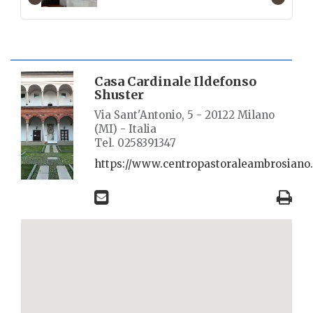
SCHEDA LUOGO
Casa Cardinale Ildefonso
Shuster
Via Sant'Antonio, 5 - 20122 Milano
(MI) - Italia
Tel. 0258391347
https://www.centropastoraleambrosiano.