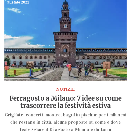
Estate 2021
NOTIZIE
Ferragosto a Milano: 7 idee su come
trascorrere la festività estiva
Grigliate, concerti, mostre, bagni in piscina: per i milanesi
che restano in città, alcune proposte su come e dove
festeggiare il 15 agosto a Milano e dintorni