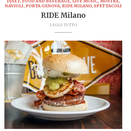
DJSET, FOOD AND BEVERAGE, LIVE MUSIC, MOSTRE,
NAVIGLI, PORTA GENOVA, RIDE MILANO, SPETTACOLI
RIDE Milano
LEGGI TUTTO