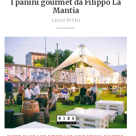
I panini gourmet da Filippo La
Mantia
LEGGI TUTTO