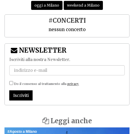
oggi a Milano
weekend a Milano
#CONCERTI
nessun concerto
NEWSLETTER
Iscriviti alla nostra Newsletter
.
Do il consenso al trattamento alla
privacy
Iscriviti
Leggi anche
Agosto a Milano