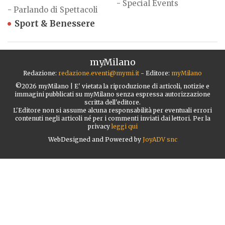
-
Special Events
-
Parlando di Spettacoli
Sport & Benessere
myMilano
Redazione:
redazione.eventi@mymi.it
- Editore:
myMilano
©2026 myMilano | E' vietata la riproduzione di articoli, notizie e
immagini pubblicati su myMilano senza espressa autorizzazione
scritta dell'editore.
L'Editore non si assume alcuna responsabilità per eventuali errori
contenuti negli articoli né per i commenti inviati dai lettori. Per la
privacy
leggi qui
WebDesigned and Powered by
JoyADV snc