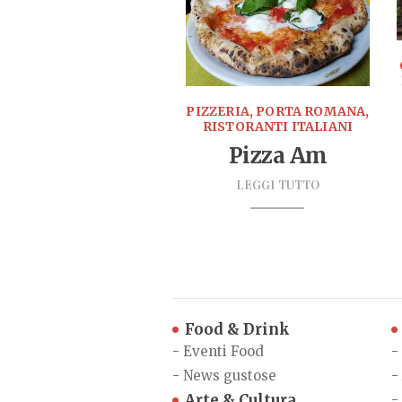
PIZZERIA, PORTA ROMANA,
RISTORANTI ITALIANI
Pizza Am
LEGGI TUTTO
Food & Drink
-
Eventi Food
-
-
News gustose
-
Arte & Cultura
-