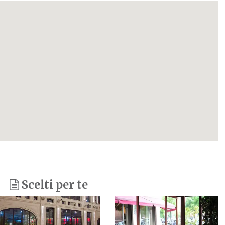
Scelti per te