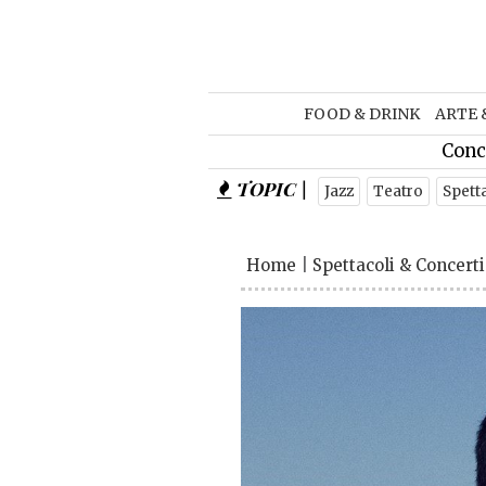
FOOD & DRINK
ARTE 
Conc
TOPIC |
Jazz
Teatro
Spett
Home
|
Spettacoli & Concerti