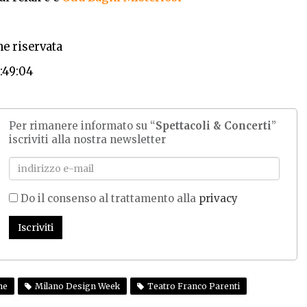
e riservata
9:49:04
Per rimanere informato su “
Spettacoli & Concerti
”
iscriviti alla nostra newsletter
Do il consenso al trattamento alla
privacy
Iscriviti
ne
Milano Design Week
Teatro Franco Parenti