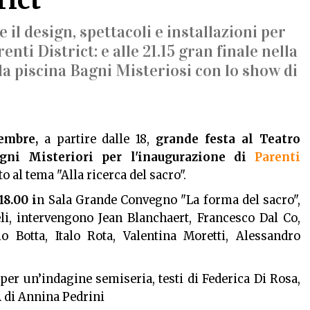
 e il design, spettacoli e installazioni per
nti District: e alle 21.15 gran finale nella
la piscina Bagni Misteriosi con lo show di
embre,
a partire dalle 18,
grande festa al Teatro
gni Misteriori per l'inaugurazione di
Parenti
o al tema "Alla ricerca del sacro".
18.00 i
n Sala Grande Convegno "La forma del sacro",
, intervengono Jean Blanchaert, Francesco Dal Co,
 Botta, Italo Rota, Valentina Moretti, Alessandro
per un’indagine semiseria, testi di Federica Di Rosa,
TA di Annina Pedrini