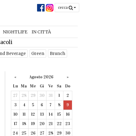
cerca
NIGHTLIFE
IN CITTÀ
acoli
nd Beverage
Green
Brunch
«
Agosto 2026
»
Lu
Ma
Me
Gi
Ve
Sa
Do
27
28
29
30
31
1
2
3
4
5
6
7
8
9
10
11
12
13
14
15
16
17
18
19
20
21
22
23
24
25
26
27
28
29
30