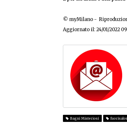
© myMilano - Riproduzion
Aggiornato il: 24/01/2022 0
Bagni Misteriosi
fuorisalo