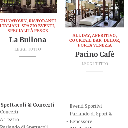
CHINATOWN, RISTORANTI
ITALIANI, SPAZIO EVENTI,
SPECIALITÀ PESCE
ALL DAY, APERITIVO,
La Bullona
COCKTAIL BAR, DEHOR,
PORTA VENEZIA
LEGGI TUTTO
Pacino Cafè
LEGGI TUTTO
Spettacoli & Concerti
-
Eventi Sportivi
Concerti
Parlando di Sport &
A Teatro
-
Benessere
Parlando di Spettacoli