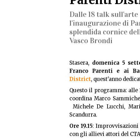
Dalle 18 talk sull'arte
l'inaugurazione di Pare
splendida cornice del
Vasco Brondi
Stasera,
domenica 5 sett
Franco Parenti e ai Ba
District
, quest'anno dedicat
Questo il programma: alle
coordina Marco Sammicheli
Michele De Lucchi, Mario
Scandurra.
Ore 19.15
: Improvvisazioni 
con gli allievi attori del C