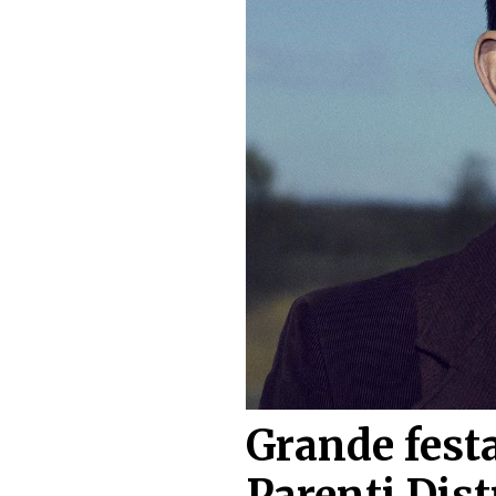
Grande festa
Parenti Dist