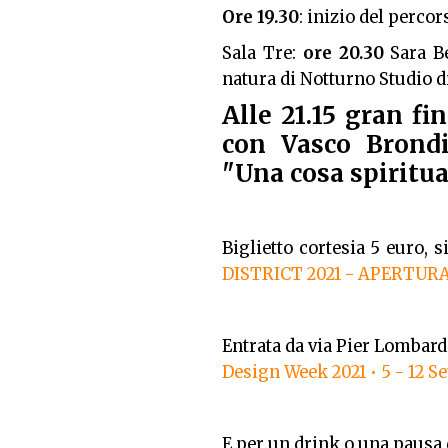
Ore 19.30
: inizio del perco
Sala Tre:
ore 20.30
Sara Be
natura di Notturno Studio d
Alle 21.15 gran fi
con Vasco Brondi
"Una cosa spiritua
Biglietto cortesia 5 euro, 
DISTRICT 2021 - APERTURA: 
Entrata da via Pier Lombar
Design Week 2021 • 5 - 12 S
E per un drink o una pausa d