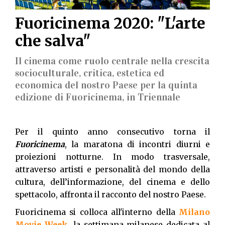
Fuoricinema 2020: "L'arte
che salva"
Il cinema come ruolo centrale nella crescita
socioculturale, critica, estetica ed
economica del nostro Paese per la quinta
edizione di Fuoricinema, in Triennale
Per il quinto anno consecutivo torna il
Fuoricinema
, la maratona di incontri diurni e
proiezioni notturne. In modo trasversale,
attraverso artisti e personalità del mondo della
cultura, dell’informazione, del cinema e dello
spettacolo, affronta il racconto del nostro Paese.
Fuoricinema si colloca all'interno della
Milano
Movie Week
, la settimana milanese dedicata al