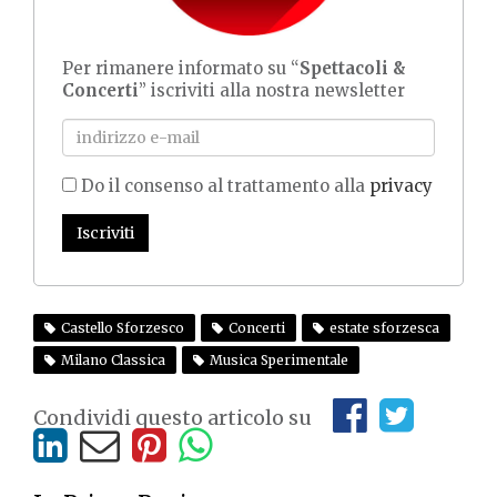
Per rimanere informato su “
Spettacoli &
Concerti
” iscriviti alla nostra newsletter
Do il consenso al trattamento alla
privacy
Iscriviti
Castello Sforzesco
Concerti
estate sforzesca
Milano Classica
Musica Sperimentale
Condividi questo articolo su