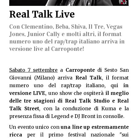
Real Talk Live
Con Clementino, Beba, Shiva, Il Tre, Vegas
Jones, Junior Cally e molti altri, il format
numero uno del rap/trap italiano arriva in
versione live al Carroponte!
Sabato 7 settembre
a
Carroponte
di Sesto San
Giovanni (Milano) arriva
Real Talk
, il format
numero uno del rap/trap italiano, qui
in
versione LIVE
, uno show che ospiterà
il meglio
delle tre stagioni di Real Talk Studio e Real
Talk Street
, con la conduzione di Kuma e la
presenza fissa di Legend e DJ Bront in consolle.
Un evento unico con
una line up estremamente
ricca
per il primo festival nazionale "sui