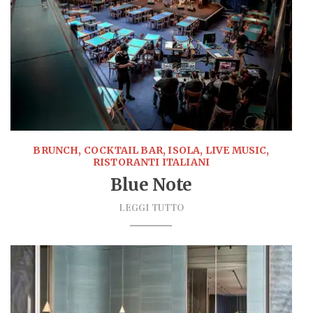
BRUNCH, COCKTAIL BAR, ISOLA, LIVE MUSIC,
RISTORANTI ITALIANI
Blue Note
LEGGI TUTTO