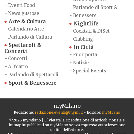
-
Eventi Food
Parlando di Sport &
-
News gustose
-
Benessere
Arte & Cultura
Nightlife
-
Calendario Arte
-
Cocktail & DJSet
-
Parlando di Cultura
-
Clubbing
Spettacoli &
In Città
Concerti
-
Fuoriporta
-
Concerti
-
Notizie
-
A Teatro
-
Special Events
-
Parlando di Spettacoli
Sport & Benessere
myMilano
Redazione:
redazione.eventi@mymi.it
- Editore:
myMilano
©2026 myMilano | E' vietata la riproduzione di articoli, notizie e
immagini pubblicati su myMilano senza espressa autorizzazione
scritta dell'editore.