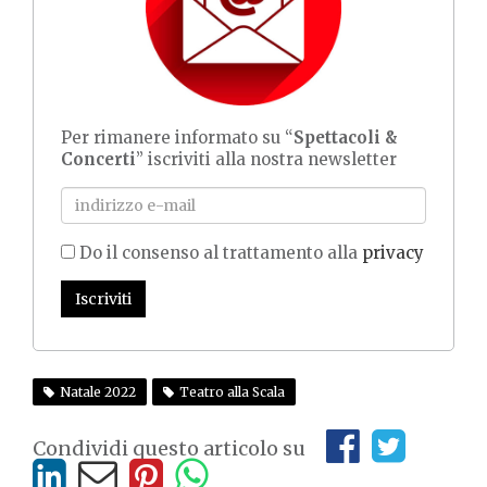
Per rimanere informato su “
Spettacoli &
Concerti
” iscriviti alla nostra newsletter
Do il consenso al trattamento alla
privacy
Iscriviti
Natale 2022
Teatro alla Scala
Condividi questo articolo su