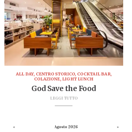
ALL DAY, CENTRO STORICO, COCKTAIL BAR,
COLAZIONE, LIGHT LUNCH
God Save the Food
LEGGI TUTTO
«
Agosto 2026
»