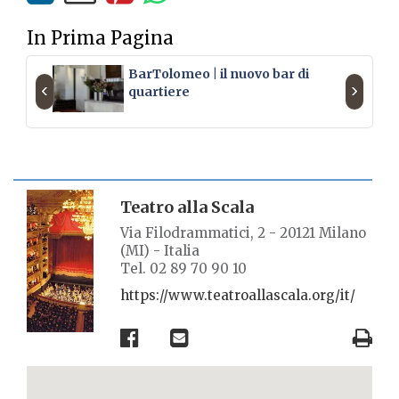
In Prima Pagina
BarTolomeo | il nuovo bar di
‹
›
quartiere
SCHEDA LUOGO
Teatro alla Scala
Via Filodrammatici, 2 - 20121 Milano
(MI) - Italia
Tel. 02 89 70 90 10
https://www.teatroallascala.org/it/