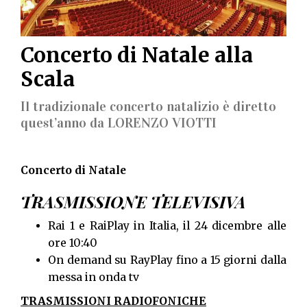
Concerto di Natale alla
Scala
Il tradizionale concerto natalizio è diretto
quest’anno da LORENZO VIOTTI
Concerto
di
Natale
TRASMISSIONE TELEVISIVA
Rai 1 e RaiPlay in Italia, il 24 dicembre alle
ore 10:40
On demand su RayPlay fino a 15 giorni dalla
messa in onda tv
TRASMISSIONI RADIOFONICHE