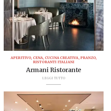
APERITIVO, CENA, CUCINA CREATIVA, PRANZO,
RISTORANTI ITALIANI
Armani Ristorante
LEGGI TUTTO