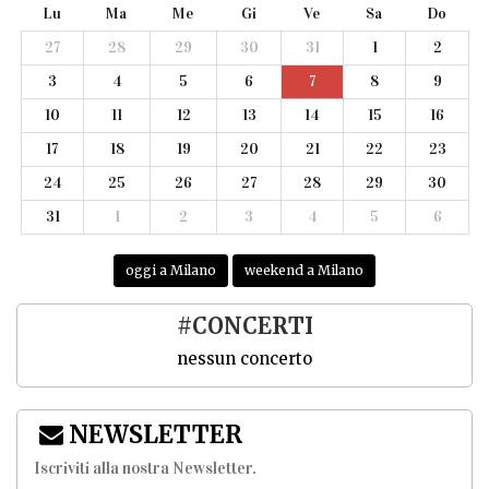
Lu
Ma
Me
Gi
Ve
Sa
Do
27
28
29
30
31
1
2
3
4
5
6
7
8
9
10
11
12
13
14
15
16
17
18
19
20
21
22
23
24
25
26
27
28
29
30
31
1
2
3
4
5
6
oggi a Milano
weekend a Milano
#CONCERTI
nessun concerto
NEWSLETTER
Iscriviti alla nostra Newsletter
.