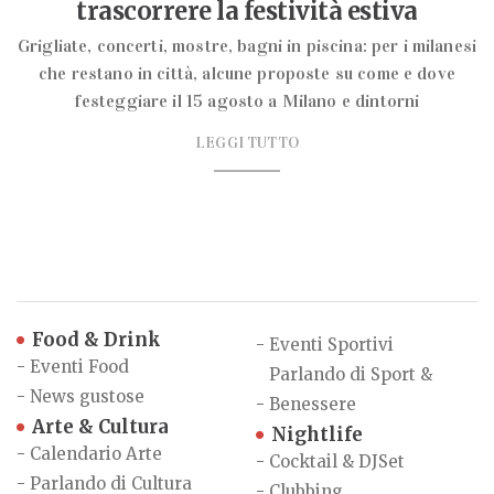
trascorrere la festività estiva
Grigliate, concerti, mostre, bagni in piscina: per i milanesi
che restano in città, alcune proposte su come e dove
festeggiare il 15 agosto a Milano e dintorni
LEGGI TUTTO
Food & Drink
-
Eventi Sportivi
-
Eventi Food
Parlando di Sport &
-
News gustose
-
Benessere
Arte & Cultura
Nightlife
-
Calendario Arte
-
Cocktail & DJSet
-
Parlando di Cultura
-
Clubbing