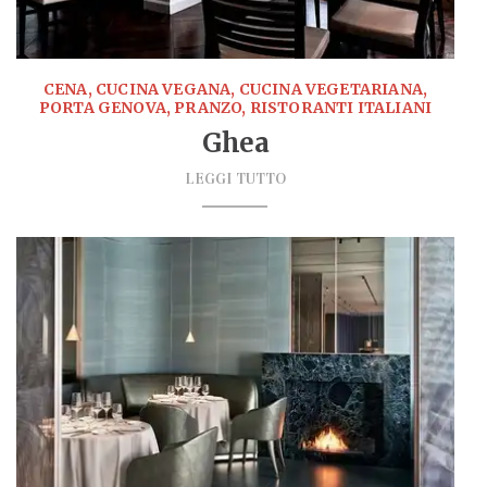
CENA, CUCINA VEGANA, CUCINA VEGETARIANA,
PORTA GENOVA, PRANZO, RISTORANTI ITALIANI
Ghea
LEGGI TUTTO