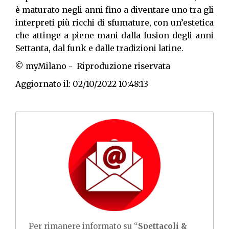
è maturato negli anni fino a diventare uno tra gli
interpreti più ricchi di sfumature, con un’estetica
che attinge a piene mani dalla fusion degli anni
Settanta, dal funk e dalle tradizioni latine.
© myMilano - Riproduzione riservata
Aggiornato il: 02/10/2022 10:48:13
Per rimanere informato su “
Spettacoli &