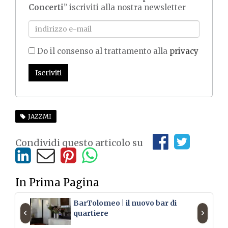
Concerti
” iscriviti alla nostra newsletter
Do il consenso al trattamento alla
privacy
Iscriviti
JAZZMI
Condividi questo articolo su
In Prima Pagina
BarTolomeo | il nuovo bar di
‹
›
quartiere