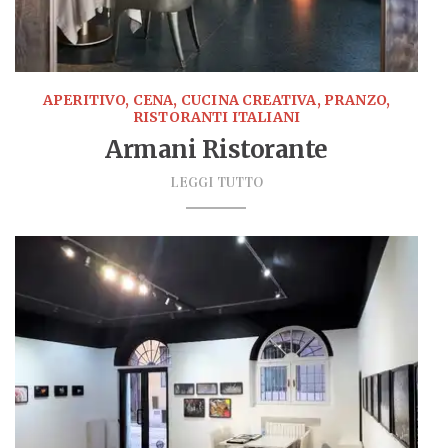
APERITIVO, CENA, CUCINA CREATIVA, PRANZO,
RISTORANTI ITALIANI
Armani Ristorante
LEGGI TUTTO