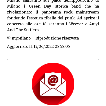
Milano saliranno sul palco dell'Ippodromo di
Milano i Green Day, storica band che ha
rivoluzionato il panorama rock mainstream
fondendo l'estetica ribelle del punk. Ad aprire il
concerto alle ore 18 saranno i Weezer e Amyl
And The Sniffers.
© myMilano - Riproduzione riservata
Aggiornato il: 13/06/2022 08:58:05