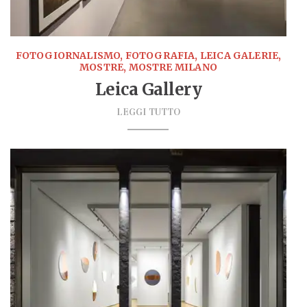
FOTOGIORNALISMO, FOTOGRAFIA, LEICA GALERIE,
MOSTRE, MOSTRE MILANO
Leica Gallery
LEGGI TUTTO