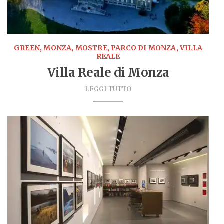
GREEN, MONZA, MOSTRE, PARCO DI MONZA, VILLA
REALE
Villa Reale di Monza
LEGGI TUTTO