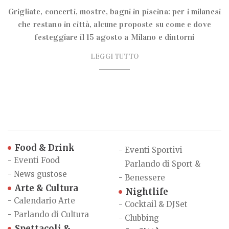
Grigliate, concerti, mostre, bagni in piscina: per i milanesi
che restano in città, alcune proposte su come e dove
festeggiare il 15 agosto a Milano e dintorni
LEGGI TUTTO
Food & Drink
-
Eventi Sportivi
-
Eventi Food
Parlando di Sport &
-
News gustose
-
Benessere
Arte & Cultura
Nightlife
-
Calendario Arte
-
Cocktail & DJSet
-
Parlando di Cultura
-
Clubbing
Spettacoli &