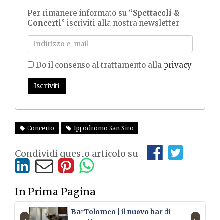
Per rimanere informato su “
Spettacoli &
Concerti
” iscriviti alla nostra newsletter
Do il consenso al trattamento alla
privacy
Iscriviti
Concerto
Ippodromo San Siro
Condividi questo articolo su
In Prima Pagina
BarTolomeo | il nuovo bar di