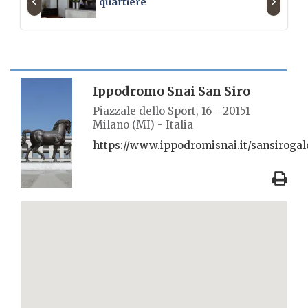
‹
›
quartiere
SCHEDA LUOGO
Ippodromo Snai San Siro
Piazzale dello Sport, 16 - 20151
Milano (MI) - Italia
https://www.ippodromisnai.it/sansirogal