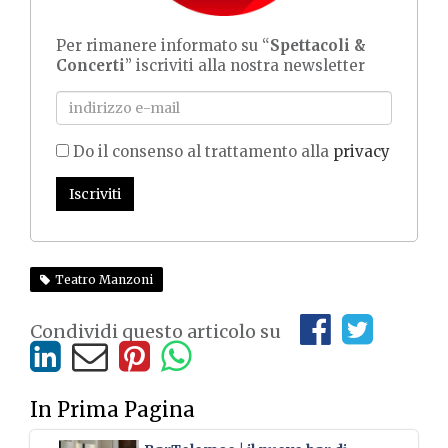
Per rimanere informato su “
Spettacoli &
Concerti
” iscriviti alla nostra newsletter
Do il consenso al trattamento alla
privacy
Iscriviti
Teatro Manzoni
Condividi questo articolo su
In Prima Pagina