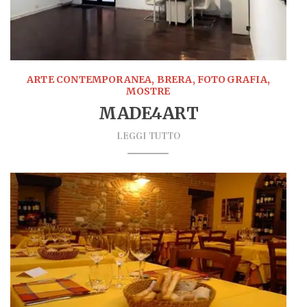
ARTE CONTEMPORANEA, BRERA, FOTOGRAFIA,
MOSTRE
MADE4ART
LEGGI TUTTO