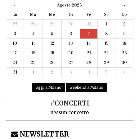
«
Agosto 2026
»
Lu
Ma
Me
Gi
Ve
Sa
Do
27
28
29
30
31
1
2
3
4
5
6
7
8
9
10
11
12
13
14
15
16
17
18
19
20
21
22
23
24
25
26
27
28
29
30
31
1
2
3
4
5
6
oggi a Milano
weekend a Milano
#CONCERTI
nessun concerto
NEWSLETTER