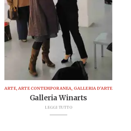
ARTE, ARTE CONTEMPORANEA, GALLERIA D'ARTE
Galleria Winarts
LEGGI TUTTO