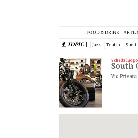
NEWSL
FOOD & DRINK
ARTE 
TOPIC |
Is
Jazz
Teatro
Spett
Scheda luogo
South 
Via Privata 