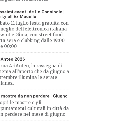
ossimi eventi de Le Cannibale |
rty all'Ex Macello
bato 11 luglio festa gratuita con
 meglio dell'elettronica italiana
wrut e Gima, con street food
tta sera e clubbing dalle 19:00
le 00:00
iAnteo 2026
rna AriAnteo, la rassegna di
nema all’aperto che da giugno a
ttembre illumina le serate
lanesi
 mostre da non perdere | Giugno
opri le mostre e gli
puntamenti culturali in città da
n perdere nel mese di giugno