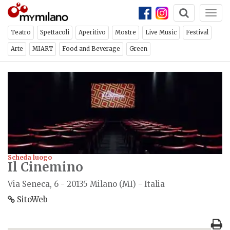
Togg
navi
Teatro
Spettacoli
Aperitivo
Mostre
Live Music
Festival
Arte
MIART
Food and Beverage
Green
Scheda luogo
Il Cinemino
Via Seneca, 6 - 20135 Milano (MI) - Italia
SitoWeb