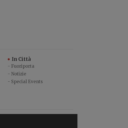
In Città
-
Fuoriporta
-
Notizie
-
Special Events