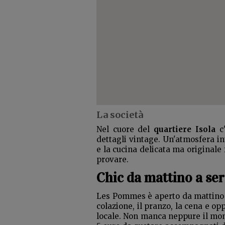
La società
Nel cuore del
quartiere Isola
c'
dettagli vintage. Un'atmosfera i
e la cucina delicata ma original
provare.
Chic da mattino a se
Les Pommes è aperto da mattino a
colazione, il pranzo, la cena e op
locale. Non manca neppure il momen