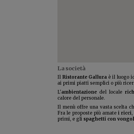
La società
Il
Ristorante Gallura
è il luogo i
ai primi piatti semplici o più ricer
L'
ambientazione
del locale
rich
calore del personale.
Il menù offre una vasta scelta ch
Fra le proposte più amate
i ricci
,
primi, e
gli
spaghetti con vongole