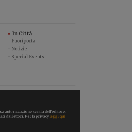
In Città
-
Fuoriporta
-
Notizie
-
Special Events
a autorizzazione scritta dell'editore.
ti dai lettori. Per la privacy
leggi qui