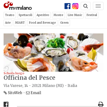
Togg
navi
Teatro
Spettacoli
Aperitivo
Mostre
Live Music
Festival
Arte
MIART
Food and Beverage
Green
Scheda luogo
Officina del Pesce
Via Varese, 14 - 20121 Milano (MI) - Italia
SitoWeb
-
Email