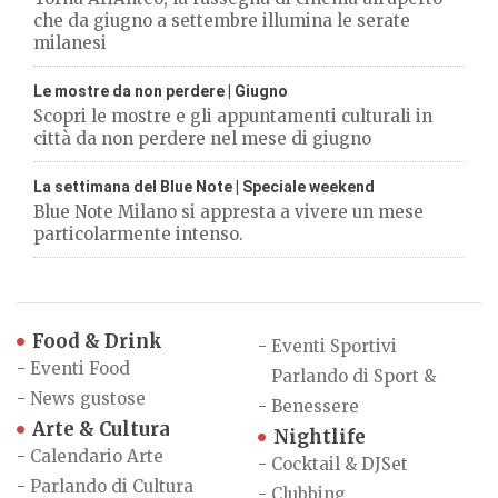
che da giugno a settembre illumina le serate
milanesi
Le mostre da non perdere | Giugno
Scopri le mostre e gli appuntamenti culturali in
città da non perdere nel mese di giugno
La settimana del Blue Note | Speciale weekend
Blue Note Milano si appresta a vivere un mese
particolarmente intenso.
Food & Drink
-
Eventi Sportivi
-
Eventi Food
Parlando di Sport &
-
News gustose
-
Benessere
Arte & Cultura
Nightlife
-
Calendario Arte
-
Cocktail & DJSet
-
Parlando di Cultura
-
Clubbing