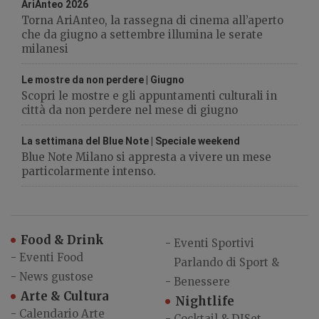
AriAnteo 2026
Torna AriAnteo, la rassegna di cinema all’aperto
che da giugno a settembre illumina le serate
milanesi
Le mostre da non perdere | Giugno
Scopri le mostre e gli appuntamenti culturali in
città da non perdere nel mese di giugno
La settimana del Blue Note | Speciale weekend
Blue Note Milano si appresta a vivere un mese
particolarmente intenso.
Food & Drink
-
Eventi Sportivi
-
Eventi Food
Parlando di Sport &
-
News gustose
-
Benessere
Arte & Cultura
Nightlife
-
Calendario Arte
-
Cocktail & DJSet