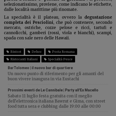
selezionatissimo, proviene, come indicano le etichette,
dalle località marittime più rinomate.
La specialità è il plateau, ovvero la
degustazione
completa dei Pesciolini
, che può contenere, secondo
mercato, ostriche, cozze pelose e ricci, tartufi e
cannolicchi, gamberi (rossi, viola e bianchi), scampi,
spada con sale nero delle Hawaii.
Bistrot
Dehor
Porta Romana
Ristoranti Italiani
Specialità Pesce
BarTolomeo | il nuovo bar di quartiere
Un nuovo punto di riferimento per gli amanti del
buon vivere inaugura in via Eustachi
Prossimi eventi de Le Cannibale | Party all'Ex Macello
Sabato 11 luglio festa gratuita con il meglio
dell'elettronica italiana Bawrut e Gima, con street
food tutta sera e clubbing dalle 19:00 alle 00:00