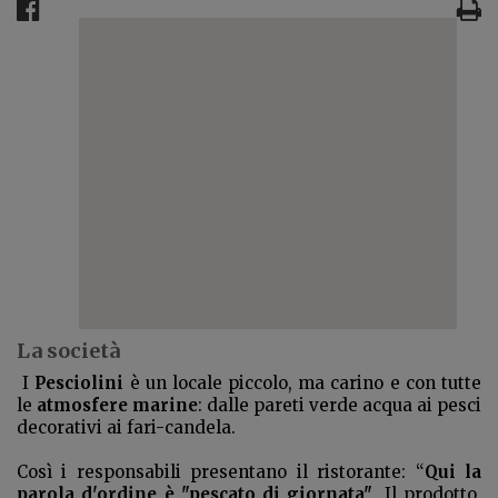
La società
I
Pesciolini
è un locale piccolo, ma carino e con tutte
le
atmosfere marine
: dalle pareti verde acqua ai pesci
decorativi ai fari-candela.
Così i responsabili presentano il ristorante: “
Qui la
parola d'ordine è "pescato di giornata"
. Il prodotto,