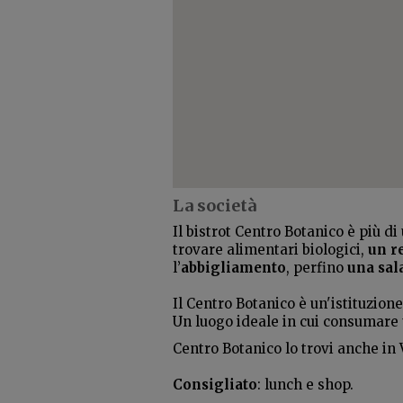
La società
Il bistrot Centro Botanico è più d
trovare alimentari biologici,
un r
l’
abbigliamento
, perfino
una sala
Il Centro Botanico è un'istituzion
Un luogo ideale in cui consumare 
Centro Botanico lo trovi anche in 
Consigliato
: lunch e shop.