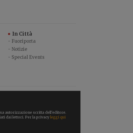
In Città
-
Fuoriporta
-
Notizie
-
Special Events
a autorizzazione scritta dell'editore.
ti dai lettori. Per la privacy
leggi qui