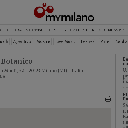
ETTER
& CULTURA
SPETTACOLI & CONCERTI
SPORT & BENESSERE
criviti per ricevere ogni settimana
acoli
Aperitivo
Mostre
Live Music
Festival
Arte
Food a
newsletter con gli eventi di Milan
Ba
 Botanico
qu
Un
o Monti, 32 - 20123 Milano (MI) - Italia
ISCRIVITI
pe
708
in
Pr
Pa
Sa
il
Ba
tu