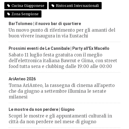
Cucina Giapponese
Ristoranti Internazionali
Zona Sempione
BarTolomeo | il nuovo bar di quartiere
Un nuovo punto di riferimento per gli amanti del
buon vivere inaugura in via Eustachi
Prossimi eventi de Le Cannibale | Party all'Ex Macello
Sabato 11 luglio festa gratuita con il meglio
dell'elettronica italiana Bawrut e Gima, con street
food tutta sera e clubbing dalle 19:00 alle 00:00
AriAnteo 2026
Torna AriAnteo, la rassegna di cinema all’aperto
che da giugno a settembre illumina le serate
milanesi
Le mostre da non perdere | Giugno
Scopri le mostre e gli appuntamenti culturali in
città da non perdere nel mese di giugno