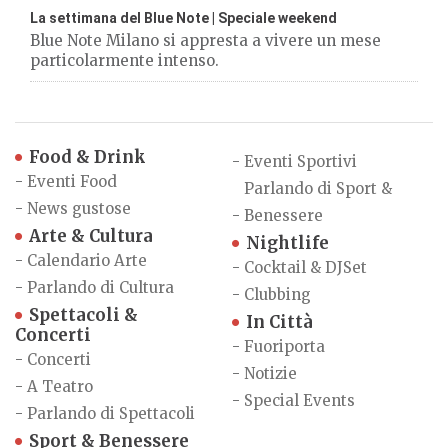
La settimana del Blue Note | Speciale weekend
Blue Note Milano si appresta a vivere un mese
particolarmente intenso.
Food & Drink
-
Eventi Sportivi
-
Eventi Food
Parlando di Sport &
-
News gustose
-
Benessere
Arte & Cultura
Nightlife
-
Calendario Arte
-
Cocktail & DJSet
-
Parlando di Cultura
-
Clubbing
Spettacoli &
In Città
Concerti
-
Fuoriporta
-
Concerti
-
Notizie
-
A Teatro
-
Special Events
-
Parlando di Spettacoli
Sport & Benessere