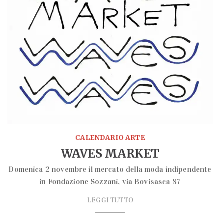
CALENDARIO ARTE
WAVES MARKET
Domenica 2 novembre il mercato della moda indipendente
in Fondazione Sozzani, via Bovisasca 87
LEGGI TUTTO