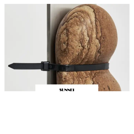
CALENDARIO ARTE
Alterations | Sunnei by Francesco