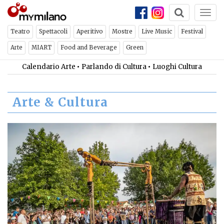
Togg
navi
Teatro
Spettacoli
Aperitivo
Mostre
Live Music
Festival
Arte
MIART
Food and Beverage
Green
Calendario Arte
•
Parlando di Cultura
•
Luoghi Cultura
Arte & Cultura