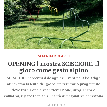
CALENDARIO ARTE
OPENING | mostra SCISCIORÉ. Il
gioco come gesto alpino
SCISCIORÉ racconta il design del Trentino-Alto Adige
attraverso la lente del gioco: un territorio progettuale
dove tradizione e sperimentazione, artigianato e
industria, rigore tecnico e libertà immaginativa convivono
LEGGI TUTTO